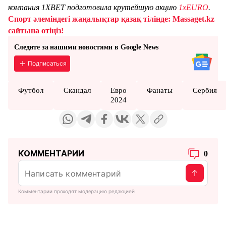
компания 1XBET подготовила крутейшую акцию
1xEURO
.
Спорт әлеміндегі жаңалықтар қазақ тілінде: Massaget.kz
сайтына өтіңіз!
Следите за нашими новостями в Google News
Подписаться
Футбол
Скандал
Евро
Фанаты
Сербия
2024
КОММЕНТАРИИ
0
Комментарии проходят модерацию редакцией