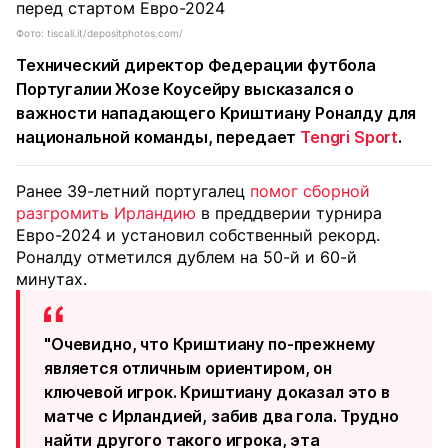
Фото: tiscali.it/depositphotos.com/
Технический директор Федерации футбола
Португалии Жозе Коусейру высказался о
важности нападающего Криштиану Роналду для
национальной команды, передает
Tengri Sport
.
Ранее 39-летний португалец
помог сборной
разгромить Ирландию
в преддверии турнира
Евро-2024 и установил собственный рекорд.
Роналду отметился дублем на 50-й и 60-й
минутах.
"Очевидно, что Криштиану по-прежнему
является отличным ориентиром, он
ключевой игрок. Криштиану доказал это в
матче с Ирландией, забив два гола. Трудно
найти другого такого игрока, эта