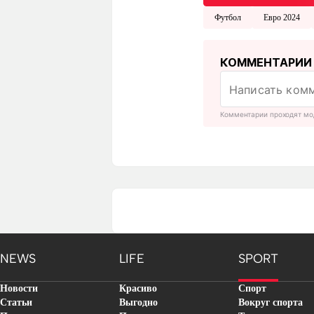
Футбол
Евро 2024
КОММЕНТАРИИ
Комментарии проходят мо
NEWS
LIFE
SPORT
Новости
Красиво
Спорт
Статьи
Выгодно
Вокруг спорта