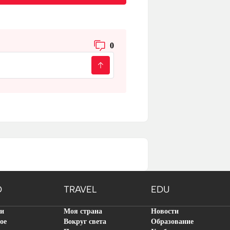
0
O
TRAVEL
EDU
ти
Моя страна
Новости
ое
Вокруг света
Образование