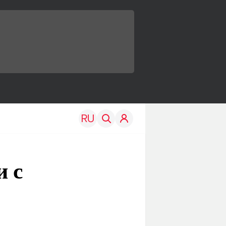
и с
TRAVEL
EDU
Моя страна
Новости