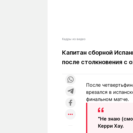
Кадры из видео
Капитан сборной Испан
после столкновения с 
После четвертьфин
врезался в испанс
финальном матче.
"Не знаю (смо
Керри Хау.