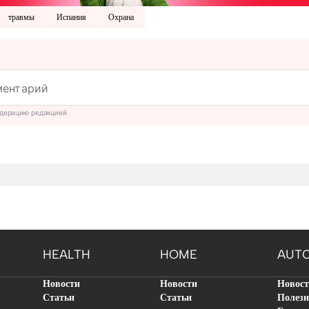
травмы
Испания
Охрана
дерацию редакцией
HEALTH
HOME
AUT
Новости
Новости
Новос
Статьи
Статьи
Полезн