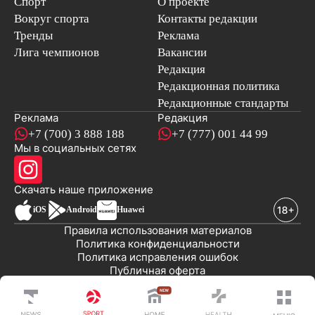
Спорт
О проекте
Вокруг спорта
Контакты редакции
Тренды
Реклама
Лига чемпионов
Вакансии
Редакция
Редакционная политика
Редакционные стандарты
Реклама
Редакция
+7 (700) 3 888 188
+7 (777) 001 44 99
Мы в социальных сетях
новостей
Скачать наше
приложение
iOS
Android
Huawei
Правила использования материалов
Политика конфиденциальности
Политика исправления ошибок
Публичная оферта
© 2008-2026 ТОО «EML»