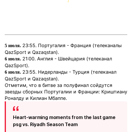
23:55. Португалия - Франция (телеканалы
5 июля.
QazSport и Qazaqstan).
21:00. Англия - Швейцария (телеканал
6 июля.
QazSport).
23:55. Нидерланды - Турция (телеканал
6 июля.
QazSport и Qazaqstan).
Отметим, что в битве за полуфинал сойдутся
звезды сборных Португалии и Франции: Криштиану
Роналду и Килиан Мбаппе.
Heart-warming moments from the last game
psg vs. Riyadh Season Team