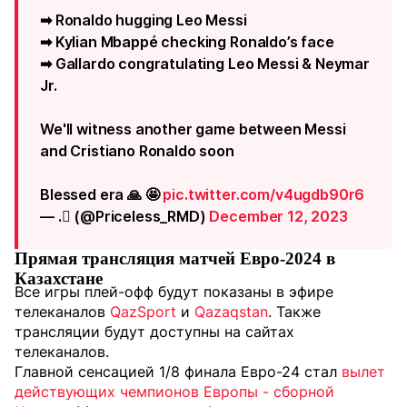
➡ Ronaldo hugging Leo Messi
➡ Kylian Mbappé checking Ronaldo’s face
➡ Gallardo congratulating Leo Messi & Neymar
Jr.
We'll witness another game between Messi
and Cristiano Ronaldo soon
Blessed era 🙏 🤩
pic.twitter.com/v4ugdb90r6
— . (@Priceless_RMD)
December 12, 2023
Прямая трансляция матчей Евро-2024 в
Казахстане
Все игры плей-офф будут показаны в эфире
телеканалов
QazSport
и
Qazaqstan
. Также
трансляции будут доступны на сайтах
телеканалов.
Главной сенсацией 1/8 финала Евро-24 стал
вылет
действующих чемпионов Европы - сборной