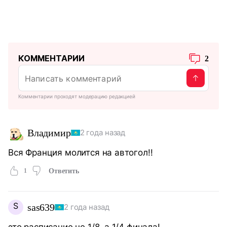
КОММЕНТАРИИ
2
Комментарии проходят модерацию редакцией
Владимир
2 года назад
Вся Франция молится на автогол!!
1
Ответить
S
sas639
2 года назад
это расписание не 1/8, а 1/4 финала!