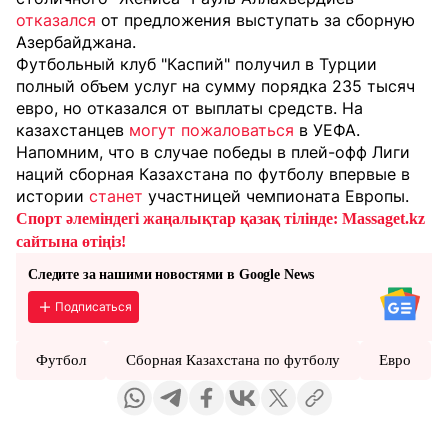
отказался
от предложения выступать за сборную
Азербайджана.
Футбольный клуб "Каспий" получил в Турции
полный объем услуг на сумму порядка 235 тысяч
евро, но отказался от выплаты средств. На
казахстанцев
могут пожаловаться
в УЕФА.
Напомним, что в случае победы в плей-офф Лиги
наций сборная Казахстана по футболу впервые в
истории
станет
участницей чемпионата Европы.
Спорт әлеміндегі жаңалықтар қазақ тілінде: Massaget.kz
сайтына өтіңіз!
Следите за нашими новостями в Google News
Подписаться
Футбол
Сборная Казахстана по футболу
Евро