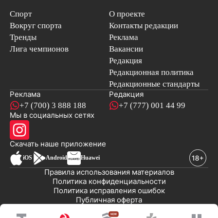
Спорт
О проекте
Вокруг спорта
Контакты редакции
Тренды
Реклама
Лига чемпионов
Вакансии
Редакция
Редакционная политика
Редакционные стандарты
Реклама
Редакция
+7 (700) 3 888 188
+7 (777) 001 44 99
Мы в социальных сетях
новостей
Скачать наше
приложение
iOS
Android
Huawei
Правила использования материалов
Политика конфиденциальности
Политика исправления ошибок
Публичная оферта
© 2008-2026 ТОО «EML»