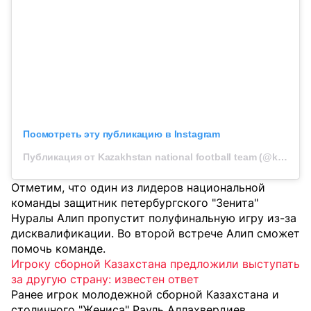
Посмотреть эту публикацию в Instagram
Публикация от Kazakhstan national football team (@kff_team)
Отметим, что один из лидеров национальной
команды защитник петербургского "Зенита"
Нуралы Алип пропустит полуфинальную игру из-за
дисквалификации. Во второй встрече Алип сможет
помочь команде.
Игроку сборной Казахстана предложили выступать
за другую страну: известен ответ
Ранее игрок молодежной сборной Казахстана и
столичного "Жениса" Рауль Аллахвердиев