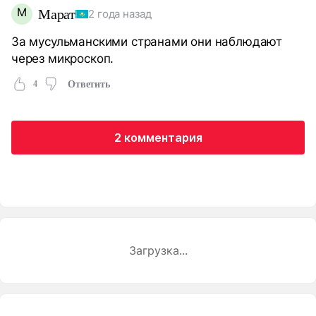
М
Марат
2 года назад
За мусульманскими странами они наблюдают
через микроскоп.
4
Ответить
2 комментария
Загрузка...