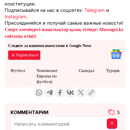
конституции.
Подписывайся на нас в соцсетях:
Telegram
и
Instagram
.
Присоединяйся и получай самые важные новости!
Спорт әлеміндегі жаңалықтар қазақ тілінде: Massaget.kz
сайтына өтіңіз!
Следите за нашими новостями в Google News
Подписаться
Футбол
Чемпионат
Скандал
Турция
Европы по
футболу
КОММЕНТАРИИ
5