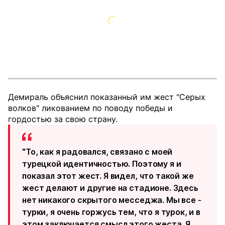
Демираль объяснил показанный им жест "Серых
волков" ликованием по поводу победы и
гордостью за свою страну.
"То, как я радовался, связано с моей
турецкой идентичностью. Поэтому я и
показал этот жест. Я видел, что такой же
жест делают и другие на стадионе. Здесь
нет никакого скрытого месседжа. Мы все -
турки, я очень горжусь тем, что я турок, и в
этом заключается смысл этого жеста. Я