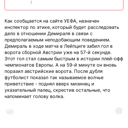
2
Как сообщается на сайте УЕФА, назначен
инспектор по этике, который будет расследовать
дело в отношении Демираля в связи с
предполагаемым неподобающим поведением.
Демираль в ходе матча в Лейпциге забил гол в
ворота сборной Австрии уже на 57-й секунде.
Этот гол стал самым быстрым в истории плей-офф
чемпионатов Европы. А на 59-й минуте он вновь
поразил австрийские ворота. После дубля
футболист показал так называемое волчье
приветствие - поднял вверх мизинец и
указательный палец, скрестив остальные, что
напоминает голову волка.