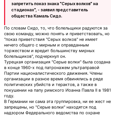
запретить показ знака "Серых волков" на
стадионах", - заявил представитель
общества Камаль Сидо.
По словам Сидо, то, что болельщики радуются за
свою команду, можно понять и приветствовать, но
"показ приветствия "Серых волков" не имеет
ничего общего с мирным и оправданным
торжеством и вредит большинству мирных
болельщиков", подчеркнул он.
Турецкая организация "Серые волки" была создана
в конце 1960-х под патронажем ультраправой
Партии националистического движения. Члены
организации в разное время обвинялись в ряде
политических убийств и терактов, а также в
покушении на папу римского Иоанна Павла II в 1981
году.
В Германии ни сама эта группировка, ни ее жест не
запрещены, но "Серые волки" находятся под
надзором Федерального ведомства по охране