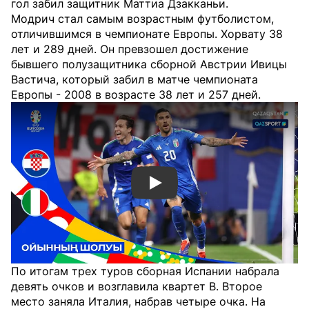
гол забил защитник Маттиа Дзакканьи.
Модрич стал самым возрастным футболистом,
отличившимся в чемпионате Европы. Хорвату 38
лет и 289 дней. Он превзошел достижение
бывшего полузащитника сборной Австрии Ивицы
Вастича, который забил в матче чемпионата
Европы - 2008 в возрасте 38 лет и 257 дней.
Смотреть видео YouTube
По итогам трех туров сборная Испании набрала
девять очков и возглавила квартет B. Второе
место заняла Италия, набрав четыре очка. На