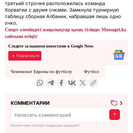
третьей строчке расположилась команда
Хорватии с двумя очками. Замкнула турнирную
таблицу сборная Албании, набравшая лишь одно
очко.
Спорт әлеміндегі жаңалықтар қазақ тілінде: Massaget.kz
сайтына өтіңіз!
Следите за нашими новостями в Google News
Подписаться
Чемпионат Европы по футболу
Футбол
КОММЕНТАРИИ
5
Комментарии проходят модерацию редакцией