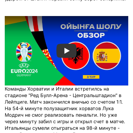
Смотреть видео YouTube
Команды Хорватии и Италии встретилсь на
стадионе "Ред Булл-Арена - Центральштадион" в
Лейпциге. Матч закончился вничью со счетом 1:1.
На 54-й минуте полузащитник хорватов Лука
Модрич не смог реализовать пенальти. Но уже
через минуту забил с игры и открыл счет в матче.
Итальянцы сумели отыграться на 98-й минуте -