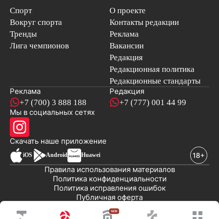
Спорт
О проекте
Вокруг спорта
Контакты редакции
Тренды
Реклама
Лига чемпионов
Вакансии
Редакция
Редакционная политика
Редакционные стандарты
Реклама
Редакция
+7 (700) 3 888 188
+7 (777) 001 44 99
Мы в социальных сетях
новостей
Скачать наше
приложение
iOS
Android
Huawei
Правила использования материалов
Политика конфиденциальности
Политика исправления ошибок
Публичная оферта
© 2008-2026 ТОО «EML»