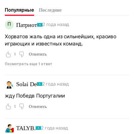
Популярные
Последние
П
Патриот
2 года назад
Хорватов жаль одна из сильнейших, красиво
играющих и известных команд.
1
Ответить
Посмотреть еще 1 ответ
Solai De
2 года назад
жду Победв Португалии
1
Ответить
TALYB.
2 года назад