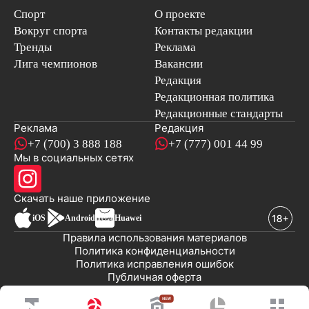
Спорт
О проекте
Вокруг спорта
Контакты редакции
Тренды
Реклама
Лига чемпионов
Вакансии
Редакция
Редакционная политика
Редакционные стандарты
Реклама
Редакция
+7 (700) 3 888 188
+7 (777) 001 44 99
Мы в социальных сетях
новостей
Скачать наше
приложение
iOS
Android
Huawei
Правила использования материалов
Политика конфиденциальности
Политика исправления ошибок
Публичная оферта
© 2008-2026 ТОО «EML»