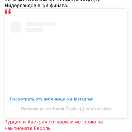
Нидерландов в 1/4 финала.
Посмотреть эту публикацию в Instagram
Публикация от Burak Özçivit (@burakozcivit)
Турция и Австрия сотворили историю на
чемпионате Европы