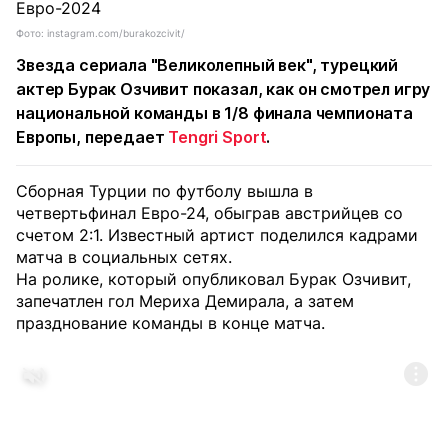
Фото: instagram.com/burakozcivit/
Звезда сериала "Великолепный век", турецкий
актер Бурак Озчивит показал, как он смотрел игру
национальной команды в 1/8 финала чемпионата
Европы, передает
Tengri Sport
.
Сборная Турции по футболу вышла в
четвертьфинал Евро-24, обыграв австрийцев со
счетом 2:1. Известный артист поделился кадрами
матча в социальных сетях.
На ролике, который опубликовал Бурак Озчивит,
запечатлен гол Мериха Демирала, а затем
празднование команды в конце матча.