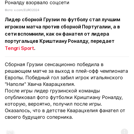
Фото: x.com/EURO2024
Лидер сборной Грузии по футболу стал лучшим
игроком матча против сборной Португалии, а в
сети вспомнили, как он фанател от лидера
португальцев Криштиану Роналду, передает
Tengri Sport
.
Сборная Грузии сенсационно победила в
решающем матче за выход в плей-офф чемпионата
Европы. Победный гол забил игрок итальянского
"Наполи" Хвича Кварацхелия.
После игры лидер грузинской команды
опубликовал фото футболки Криштиану Роналду,
которую, вероятно, получил после игры.
Оказалось, что в детстве Кварацхелия фанател от
своего будущего соперника.