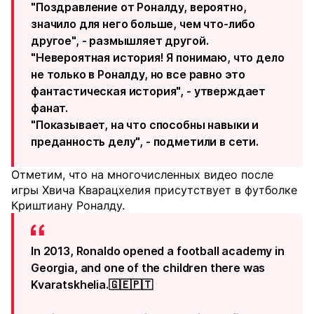
"Поздравление от Роналду, вероятно,
значило для него больше, чем что-либо
другое", - размышляет другой.
"Невероятная история! Я понимаю, что дело
не только в Роналду, но все равно это
фантастическая история", - утверждает
фанат.
"Показывает, на что способны навыки и
преданность делу", - подметили в сети.
Отметим, что на многочисленных видео после
игры Хвича Кварацхелия присутствует в футболке
Криштиану Роналду.
In 2013, Ronaldo opened a football academy in
Georgia, and one of the children there was
Kvaratskhelia.🇬🇪🇵🇹