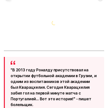
"В 2013 году Роналду присутствовал на
открытии футбольной академии в Грузии, и
одним из воспитанников этой академии
был Кварацхелия. Сегодня Кварацхелия
забил гол на первой минуте матча с
Португалией... Вот это история!" - пишет
болельщик.