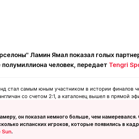
рселоны" Ламин Ямал показал голых партнер
 полумиллиона человек, передает
Tengri Sp
инд стал самым юным участником в истории финалов ч
нгличан со счетом 2:1, а каталонец вышел в прямой эф
амеру, он показал немного больше, чем намеревался.
сколько испанских игроков, которые появились в кадр
 Sun
.