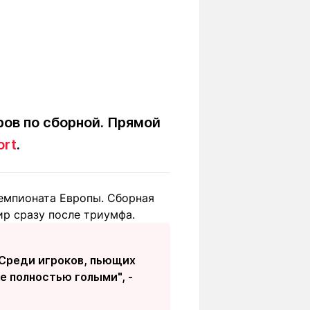
ов по сборной. Прямой
ort
.
емпионата Европы. Сборная
ир сразу после триумфа.
 Среди игроков, пьющих
е полностью голыми", -