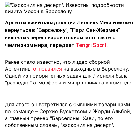
Аргентинский нападающий Лионель Месси может
вернуться в "Барселону", "Пари Сен-Жермен"
вышел из переговоров о новом контракте с
чемпионом мира, передает
Tengri Sport
.
Ранее стало известно, что лидер сборной
Аргентины
отправился
на выходные в Барселону.
Одной из приоритетных задач для Лионеля была
"разведка" атмосферы и микроклимата в команде.
Для этого он встретился с бывшими товарищами
по команде – Серхио Бускетсом и Жорди Альбой,
а главный тренер "Барселоны" Хави, по его
собственным словам, "заскочил на десерт".