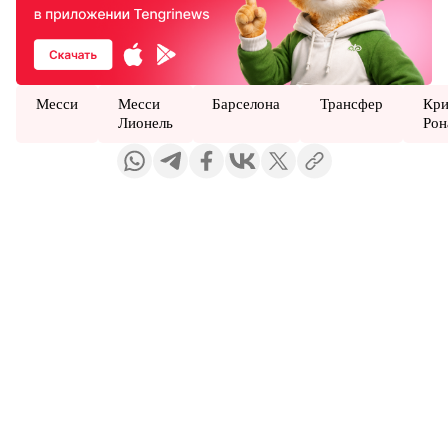
Месси
Месси
Барселона
Трансфер
Кр
Лионель
Рон