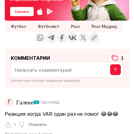
Футбол
Футболист
Реал
Реал Мадрид
КОММЕНТАРИИ
3
Комментарии проходят модерацию редакцией
Г
Галеке
год назад
Реакция когда VAR один раз не помог 😂😂😂
1
Ответить