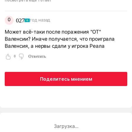
Посмотреть еще 1 ответ
0
027
год назад
Может всё-таки после поражения "ОТ"
Валенсии? Иначе получается, что проиграла
Валенсия, а нервы сдали у игрока Реала
0
Ответить
Поделитесь мнением
Загрузка...