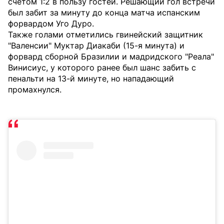
счетом 1:2 в пользу гостей. Решающий гол встречи
был забит за минуту до конца матча испанским
форвардом Уго Дуро.
Также голами отметились гвинейский защитник
"Валенсии" Муктар Диакаби (15-я минута) и
форвард сборной Бразилии и мадридского "Реала"
Винисиус, у которого ранее был шанс забить с
пенальти на 13-й минуте, но нападающий
промахнулся.