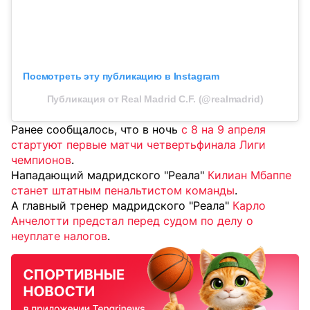
Посмотреть эту публикацию в Instagram
Публикация от Real Madrid C.F. (@realmadrid)
Ранее сообщалось, что в ночь
с 8 на 9 апреля
стартуют первые матчи четвертьфинала Лиги
чемпионов
.
Нападающий мадридского "Реала"
Килиан Мбаппе
станет штатным пенальтистом команды
.
А главный тренер мадридского "Реала"
Карло
Анчелотти предстал перед судом по делу о
неуплате налогов
.