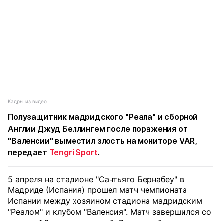
Кадры из видео
Полузащитник мадридского "Реала" и сборной
Англии Джуд Беллингем после поражения от
"Валенсии" выместил злость на мониторе VAR,
передает
Tengri Sport
.
5 апреля на стадионе "Сантьяго Бернабеу" в
Мадриде (Испания) прошел матч чемпионата
Испании между хозяином стадиона мадридским
"Реалом" и клубом "Валенсия". Матч завершился со