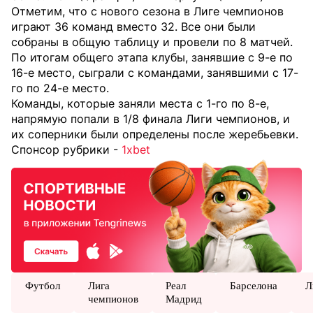
Отметим, что с нового сезона в Лиге чемпионов
играют 36 команд вместо 32. Все они были
собраны в общую таблицу и провели по 8 матчей.
По итогам общего этапа клубы, занявшие с 9-е по
16-е место, сыграли с командами, занявшими с 17-
го по 24-е место.
Команды, которые заняли места с 1-го по 8-е,
напрямую попали в 1/8 финала Лиги чемпионов, и
их соперники были определены после жеребьевки.
Спонсор рубрики -
1xbet
Футбол
Лига
Реал
Барселона
Л
чемпионов
Мадрид