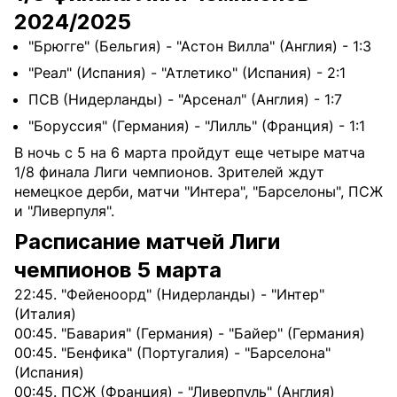
2024/2025
"Брюгге" (Бельгия) - "Астон Вилла" (Англия) - 1:3
"Реал" (Испания) - "Атлетико" (Испания) - 2:1
ПСВ (Нидерланды) - "Арсенал" (Англия) - 1:7
"Боруссия" (Германия) - "Лилль" (Франция) - 1:1
В ночь с 5 на 6 марта пройдут еще четыре матча
1/8 финала Лиги чемпионов. Зрителей ждут
немецкое дерби, матчи "Интера", "Барселоны", ПСЖ
и "Ливерпуля".
Расписание матчей Лиги
чемпионов 5 марта
22:45. "Фейеноорд" (Нидерланды) - "Интер"
(Италия)
00:45. "Бавария" (Германия) - "Байер" (Германия)
00:45. "Бенфика" (Португалия) - "Барселона"
(Испания)
00:45. ПСЖ (Франция) - "Ливерпуль" (Англия)