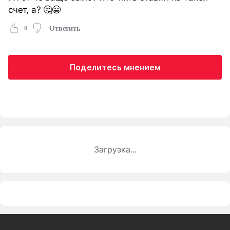
счет, а? 🤔😀
0
Ответить
Поделитесь мнением
Загрузка...