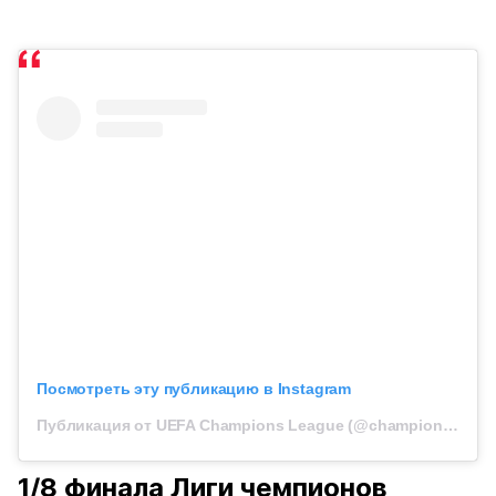
Посмотреть эту публикацию в Instagram
Публикация от UEFA Champions League (@championsleague)
1/8 финала Лиги чемпионов