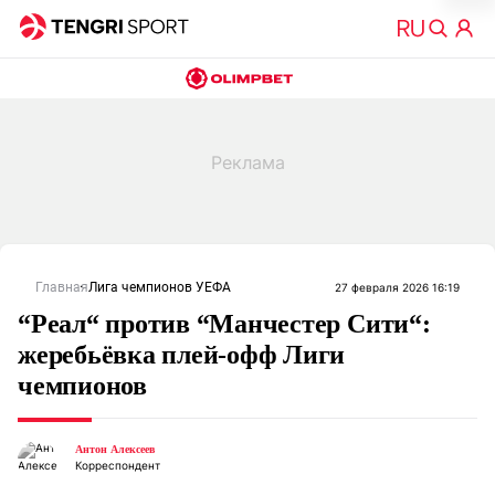
Главная
Лига чемпионов УЕФА
27 февраля 2026 16:19
“Реал“ против “Манчестер Сити“:
жеребьёвка плей-офф Лиги
чемпионов
Антон Алексеев
Корреспондент