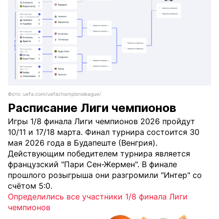
Фото: uefa.com/uefachampionsleague/
Расписание Лиги чемпионов
Игры 1/8 финала Лиги чемпионов 2026 пройдут
10/11 и 17/18 марта. Финал турнира состоится 30
мая 2026 года в Будапеште (Венгрия).
Действующим победителем турнира является
французский "Пари Сен-Жермен". В финале
прошлого розыгрыша они разгромили "Интер" со
счётом 5:0.
Определились все участники 1/8 финала Лиги
чемпионов