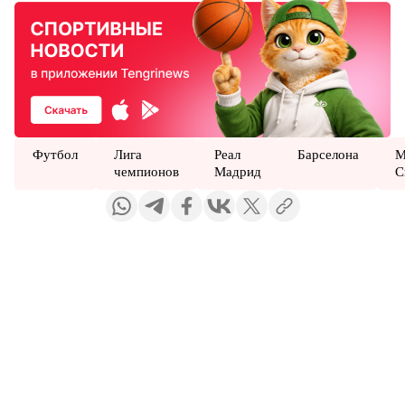
Футбол
Лига
Реал
Барселона
М
чемпионов
Мадрид
С