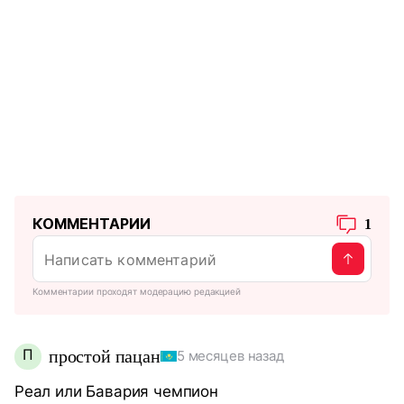
КОММЕНТАРИИ
1
Комментарии проходят модерацию редакцией
П
простой пацан
5 месяцев назад
Реал или Бавария чемпион