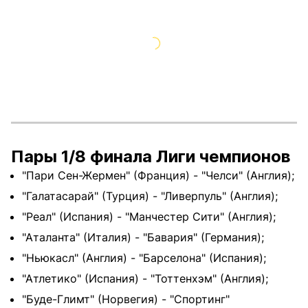
Пары 1/8 финала Лиги чемпионов
"Пари Сен-Жермен" (Франция) - "Челси" (Англия);
"Галатасарай" (Турция) - "Ливерпуль" (Англия);
"Реал" (Испания) - "Манчестер Сити" (Англия);
"Аталанта" (Италия) - "Бавария" (Германия);
"Ньюкасл" (Англия) - "Барселона" (Испания);
"Атлетико" (Испания) - "Тоттенхэм" (Англия);
"Буде-Глимт" (Норвегия) - "Спортинг"