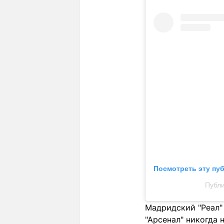
Посмотреть эту пу
Публи
Мадридский "Реал" 
"Арсенал" никогда 