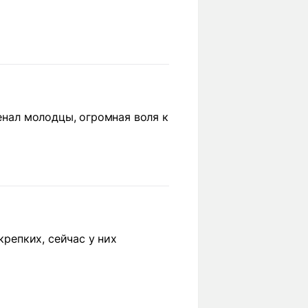
сенал молодцы, огромная воля к
крепких, сейчас у них