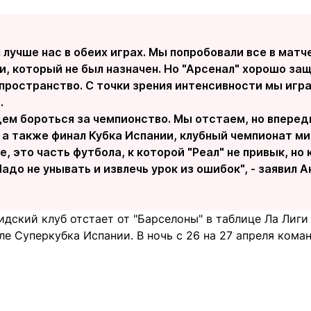
 лучше нас в обеих играх. Мы попробовали все в матч
и, который не был назначен. Но "Арсенал" хорошо за
пространство. С точки зрения интенсивности мы игра
.
ем бороться за чемпионство. Мы отстаем, но вперед
 а также финал Кубка Испании, клубный чемпионат м
 это часть футбола, к которой "Реал" не привык, но
адо не унывать и извлечь урок из ошибок", - заявил А
дский клуб отстает от "Барселоны" в таблице Ла Лиги 
ле Суперкубка Испании. В ночь с 26 на 27 апреля кома