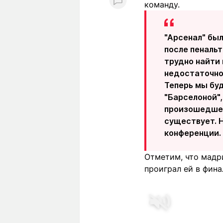
команду.
"Арсенал" был
после пенальт
трудно найти 
недостаточно
Теперь мы буд
"Барселоной",
произошедшее,
существует. Н
конференции.
Отметим, что мадри
проиграл ей в фина