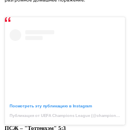
Посмотреть эту публикацию в Instagram
Публикация от UEFA Champions League (@championsleague)
ПСЖ – "Тоттенхэм" 5:3