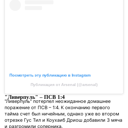
Посмотреть эту публикацию в Instagram
Публикация от Arsenal (@arsenal)
"Ливерпуль" – ПСВ 1:4
"Ливерпуль" потерпел неожиданное домашнее
поражение от ПСВ – 1:4. К окончанию первого
тайма счет был ничейным, однако уже во втором
отрезке Гус Тил и Коухаиб Дриош добавили 3 мяча
и разгромили соперника.