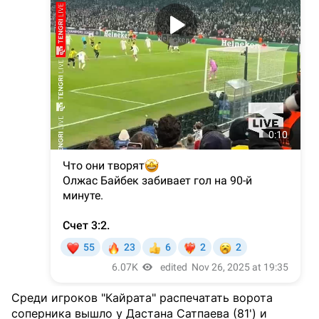
Среди игроков "Кайрата" распечатать ворота
соперника вышло у Дастана Сатпаева (81') и