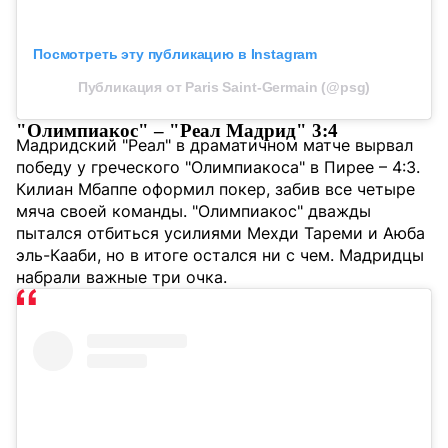
Посмотреть эту публикацию в Instagram
Публикация от Paris Saint-Germain (@psg)
"Олимпиакос" – "Реал Мадрид" 3:4
Мадридский "Реал" в драматичном матче вырвал
победу у греческого "Олимпиакоса" в Пирее – 4:3.
Килиан Мбаппе оформил покер, забив все четыре
мяча своей команды. "Олимпиакос" дважды
пытался отбиться усилиями Мехди Тареми и Аюба
эль-Кааби, но в итоге остался ни с чем. Мадридцы
набрали важные три очка.