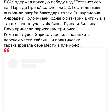
ПСЖ одержал волевую победу над "Тоттенхэмом"
на "Парк де Пренс" со счётом 5:3. Гости дважды
выходили вперёд благодаря голам Ришарлисона
Андраде и Коло Муани, однако хет-трик Витиньи, а
также точные удары Фабиана Руиса и Вильяна
Пачо принесли парижанам три очка.
Команда Луиса Энрике укрепила позиции в
верхней части таблицы и практически
гарантировала себе место в плей-офф.