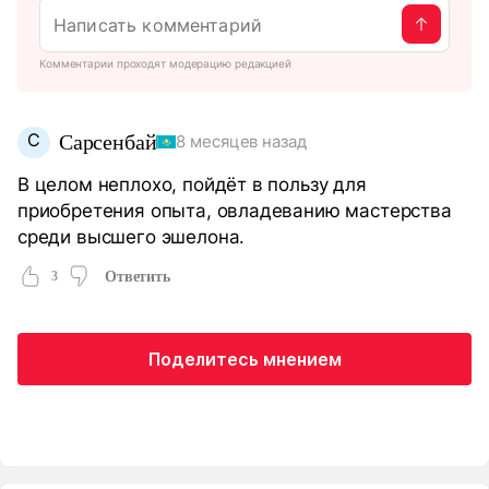
Комментарии проходят модерацию редакцией
С
Сарсенбай
8 месяцев назад
В целом неплохо, пойдёт в пользу для
приобретения опыта, овладеванию мастерства
среди высшего эшелона.
3
Ответить
Поделитесь мнением