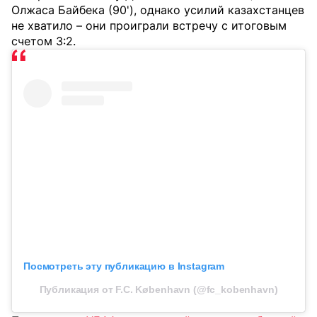
Олжаса Байбека (90'), однако усилий казахстанцев
не хватило – они проиграли встречу с итоговым
счетом 3:2.
Посмотреть эту публикацию в Instagram
Публикация от F.C. København (@fc_kobenhavn)