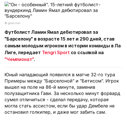
© goal.com
Футболист Ламин Ямал дебютировал за
"Барселону" в возрасте 15 лет и 290 дней, став
самым молодым игроком в истории команды в Ла
Лиге, передает
Tengri Sport
со ссылкой на
"Чемпионат"
.
Юный нападающий появился в матче 32-го тура
Примеры между "Барселоной" и "Бетисом". Игрок
вышел на поле на 86-й минуте, заменив
полузащитника Гави. За несколько минут форвард
сумел отличиться - сделал передачу, которая
могла стать ассистом, если бы удар Дембеле не
остановил голкипер, и даже мог забить сам.