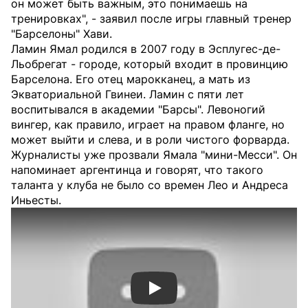
он может быть важным, это понимаешь на
тренировках", - заявил после игры главный тренер
"Барселоны" Хави.
Ламин Ямал родился в 2007 году в Эсплугес-де-
Льобрегат - городе, который входит в провинцию
Барселона. Его отец марокканец, а мать из
Экваториальной Гвинеи. Ламин с пяти лет
воспитывался в академии "Барсы". Левоногий
вингер, как правило, играет на правом фланге, но
может выйти и слева, и в роли чистого форварда.
Журналисты уже прозвали Ямала "мини-Месси". Он
напоминает аргентинца и говорят, что такого
таланта у клуба не было со времен Лео и Андреса
Иньесты.
Смотреть видео YouTube