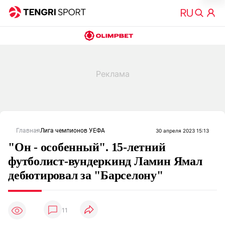
Главная
Лига чемпионов УЕФА
30 апреля 2023 15:13
"Он - особенный". 15-летний
футболист-вундеркинд Ламин Ямал
дебютировал за "Барселону"
11