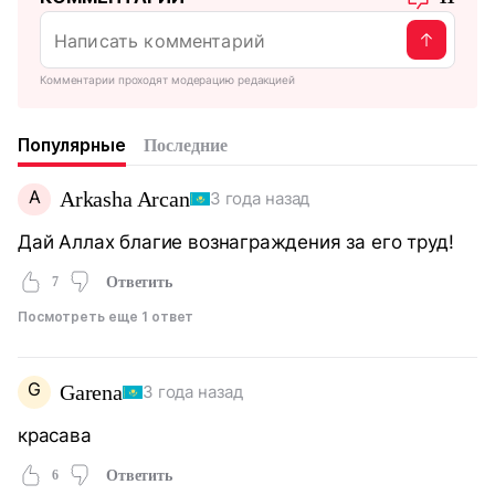
Комментарии проходят модерацию редакцией
Популярные
Последние
A
Arkasha Arcan
3 года назад
Дай Аллах благие вознаграждения за его труд!
7
Ответить
Посмотреть еще 1 ответ
G
Garena
3 года назад
красава
6
Ответить