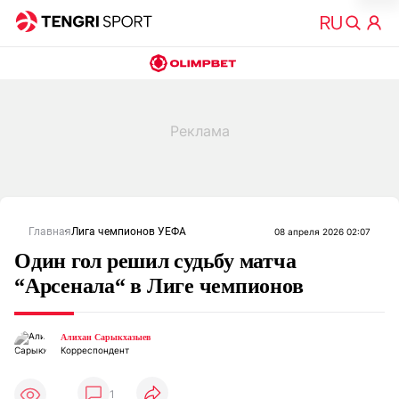
Главная
Лига чемпионов УЕФА
08 апреля 2026 02:07
Один гол решил судьбу матча
“Арсенала“ в Лиге чемпионов
Алихан Сарыкхазыев
Корреспондент
1