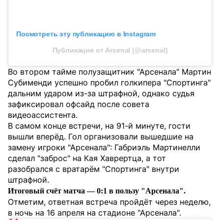
Посмотреть эту публикацию в Instagram
Публикация от Arsenal (@arsenal)
Во втором тайме полузащитник "Арсенала" Мартин
Субименди успешно пробил голкипера "Спортинга"
дальним ударом из-за штрафной, однако судья
зафиксировал офсайд после совета
видеоассистента.
В самом конце встречи, на 91-й минуте, гости
вышли вперёд. Гол организовали вышедшие на
замену игроки "Арсенала": Габриэль Мартинелли
сделал "заброс" на Кая Хаврертца, а тот
разобрался с вратарём "Спортинга" внутри
штрафной.
Итоговый счёт матча — 0:1 в пользу "Арсенала".
Отметим, ответная встреча пройдёт через неделю,
в ночь на 16 апреля на стадионе "Арсенала".