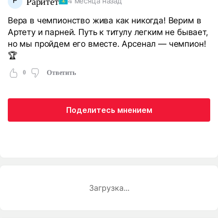
Р
Раритет
4 месяца назад
Вера в чемпионство жива как никогда! Верим в
Артету и парней. Путь к титулу легким не бывает,
но мы пройдем его вместе. Арсенал — чемпион!
🏆
0
Ответить
Поделитесь мнением
Загрузка...