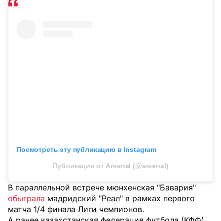
Посмотреть эту публикацию в Instagram
Публикация от Arsenal (@arsenal)
В параллельной встрече мюнхенская "Бавария"
обыграла
мадридский "Реал" в рамках первого
матча 1/4 финала Лиги чемпионов.
А ранее казахстанская федерация футбола (КФФ)