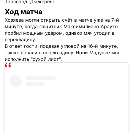
Троссард, Дьекереш.
Ход матча
Хозяева могли открыть счёт в матче уже на 7-й
минуте, когда защитник Максимилиано Араухо
пробил мощным ударом, однако мяч угодил в
перекладину.
В ответ гости, подавая угловой на 16-й минуте,
также попали в перекладину. Нони Мадуэке мог
исполнить "сухой лист".