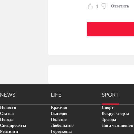
1
Ответить
NEWS
LIFE
SPORT
Новости
Красиво
Спорт
Статьи
Выгодно
Вокруг спорта
Погода
Полезно
Тренды
Спецпроекты
Любопытно
Лига чемпионов
Рейтинги
Гороскопы