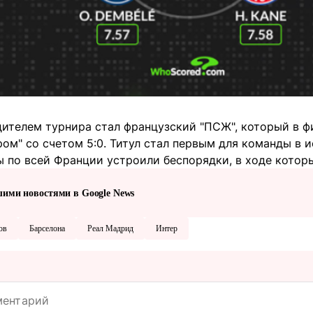
дителем турнира стал французский "ПСЖ", который в 
ом" со счетом 5:0. Титул стал первым для команды в 
ы по всей Франции устроили беспорядки, в ходе кото
шими новостями в Google News
ов
Барселона
Реал Мадрид
Интер