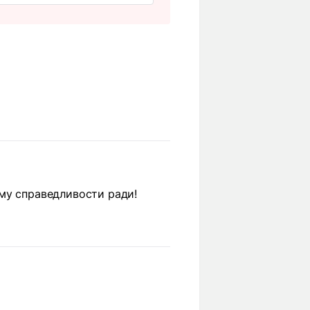
му справедливости ради!