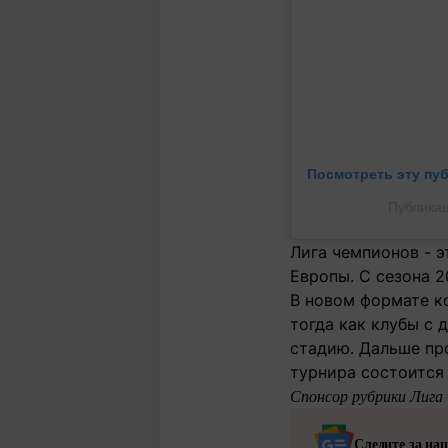
Посмотреть эту пу
Публикаци
Лига чемпионов - 
Европы. С сезона 2
В новом формате ко
тогда как клубы с 
стадию. Дальше пр
турнира состоится 
Спонсор рубрики Лига 
Следите за на