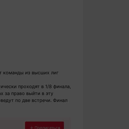
т команды из высших лиг
ически проходят в 1/8 финала,
х за право выйти в эту
ведут по две встречи. Финал
Подписаться