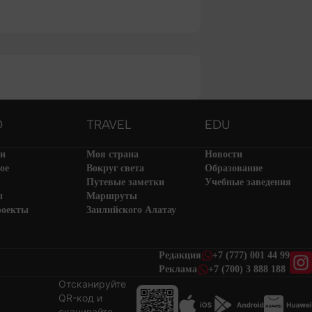
O
TRAVEL
EDU
ти
Моя страна
Новости
ое
Вокруг света
Образование
Путевые заметки
Учебные заведения
ы
Маршруты
роекты
Заилийского Алатау
Редакция
+7 (777) 001 44 99
Реклама
+7 (700) 3 888 188
Отсканируйте
QR-код и
скачивайте