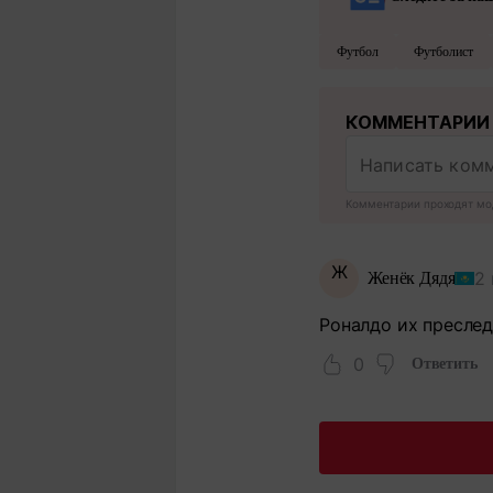
Футбол
Футболист
КОММЕНТАРИИ
Комментарии проходят мо
Ж
2 
Женёк Дядя
Роналдо их преслед
0
Ответить