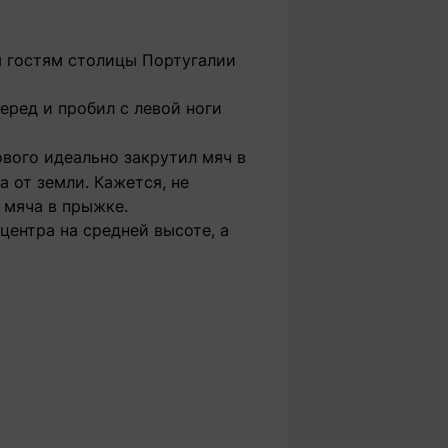
м гостям столицы Португалии
еред и пробил с левой ноги
ового идеально закрутил мяч в
а от земли. Кажется, не
 мяча в прыжке.
центра на средней высоте, а