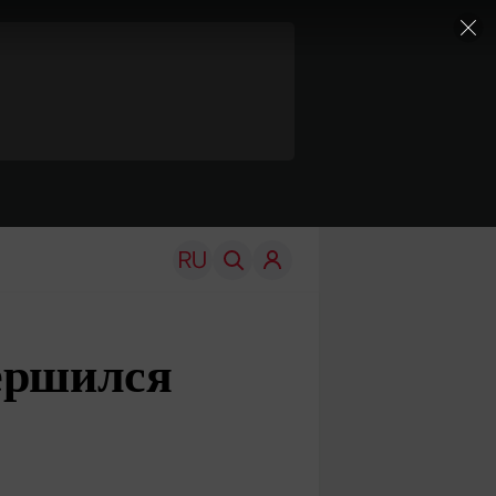
ершился
TRAVEL
EDU
Моя страна
Новости