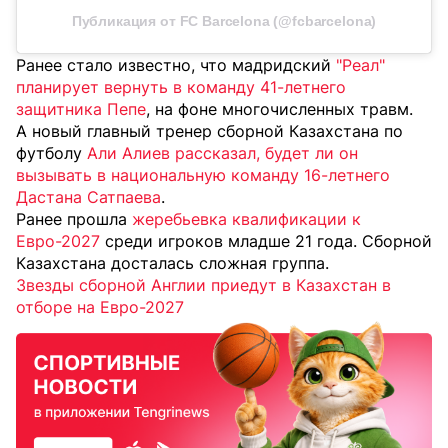
Публикация от FC Barcelona (@fcbarcelona)
Ранее стало известно, что мадридский
"Реал"
планирует вернуть в команду 41-летнего
защитника Пепе
, на фоне многочисленных травм.
А новый главный тренер сборной Казахстана по
футболу
Али Алиев рассказал, будет ли он
вызывать в национальную команду 16-летнего
Дастана Сатпаева
.
Ранее прошла
жеребьевка квалификации к
Евро-2027
среди игроков младше 21 года. Сборной
Казахстана досталась сложная группа.
Звезды сборной Англии приедут в Казахстан в
отборе на Евро-2027