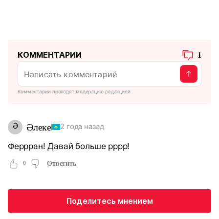
КОММЕНТАРИИ
1
Комментарии проходят модерацию редакцией
Ә
Әлеке
2 года назад
Феррран! Давай больше рррр!
0
Ответить
Поделитесь мнением