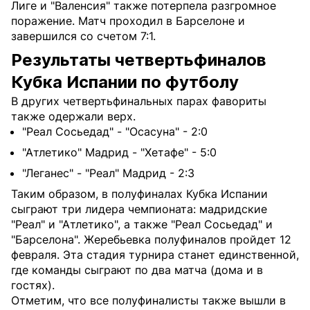
Лиге и "Валенсия" также потерпела разгромное
поражение. Матч проходил в Барселоне и
завершился со счетом 7:1.
Результаты четвертьфиналов
Кубка Испании по футболу
В других четвертьфинальных парах фавориты
также одержали верх.
"Реал Сосьедад" - "Осасуна" - 2:0
"Атлетико" Мадрид - "Хетафе" - 5:0
"Леганес" - "Реал" Мадрид - 2:3
Таким образом, в полуфиналах Кубка Испании
сыграют три лидера чемпионата: мадридские
"Реал" и "Атлетико", а также "Реал Сосьедад" и
"Барселона". Жеребьевка полуфиналов пройдет 12
февраля. Эта стадия турнира станет единственной,
где команды сыграют по два матча (дома и в
гостях).
Отметим, что все полуфиналисты также вышли в