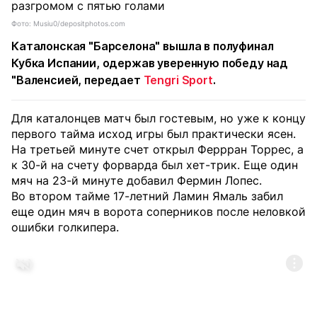
Фото: Musiu0/depositphotos.com
Каталонская "Барселона" вышла в полуфинал
Кубка Испании, одержав уверенную победу над
"Валенсией, передает
Tengri Sport
.
Для каталонцев матч был гостевым, но уже к концу
первого тайма исход игры был практически ясен.
На третьей минуте счет открыл Феррран Торрес, а
к 30-й на счету форварда был хет-трик. Еще один
мяч на 23-й минуте добавил Фермин Лопес.
Во втором тайме 17-летний Ламин Ямаль забил
еще один мяч в ворота соперников после неловкой
ошибки голкипера.