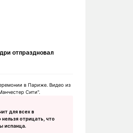
одри отпраздновал
церемонии в Париже. Видео из
Манчестер Сити".
чит для всех в
 нельзя отрицать, что
ы испанца.