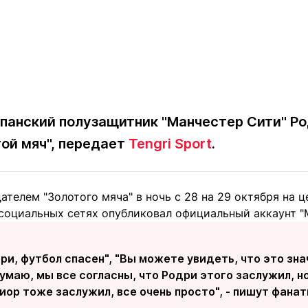
спанский полузащитник "Манчестер Сити" Р
той мяч", передает
Tengri Sport
.
ателем "Золотого мяча" в ночь с 28 на 29 октября на 
 социальных сетях опубликовал официальный аккаунт "
ри, футбол спасен", "Вы можете увидеть, что это зна
умаю, мы все согласны, что Родри этого заслужил, но
ор тоже заслужил, все очень просто", - пишут фанат