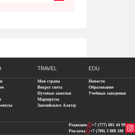
O
TRAVEL
EDU
ти
Моя страна
Новости
ое
Вокруг света
Образование
Путевые заметки
Учебные заведения
ы
Маршруты
роекты
Заилийского Алатау
Редакция
+7 (777) 001 44 99
Реклама
+7 (700) 3 888 188