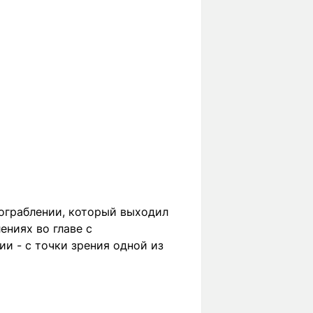
ограблении, который выходил
ениях во главе с
и - с точки зрения одной из