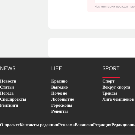
Комментарии проходят мо
NEWS
LIFE
SPORT
Новости
Красиво
Спорт
Статьи
Выгодно
Вокруг спорта
Погода
Полезно
Тренды
Спецпроекты
Любопытно
Лига чемпионов
Рейтинги
Гороскопы
Рецепты
О проекте
Контакты редакции
Реклама
Вакансии
Редакция
Редакционн