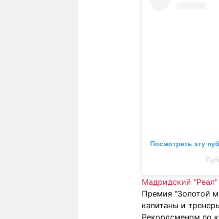
Посмотреть эту пу
Пуб
Мадридский "Реал"
Премия "Золотой мя
капитаны и тренер
Рекордсменом по к