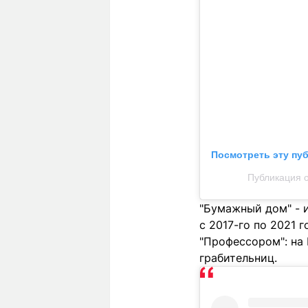
Посмотреть эту пу
Публикация 
"Бумажный дом" - 
с 2017-го по 2021 
"Профессором": на 
грабительниц.