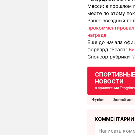
Месси: в прошлом г
месте по этому пок
Ранее звездный по
прокомментировал 
награде
.
Еще до начала офи
форвард "Реала"
Ви
Спонсор рубрики "
Футбол
Золотой мяч
КОММЕНТАРИИ