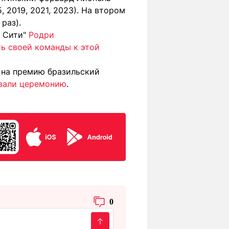
, 2019, 2021, 2023). На втором
раз).
 Сити"
Родри
ь своей команды к этой
в на премию бразильский
овали церемонию
.
0