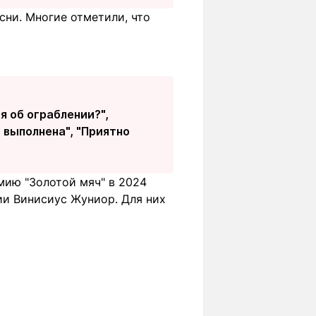
сни. Многие отметили, что
я об ограблении?",
 выполнена", "Приятно
мию "Золотой мяч" в 2024
ии Винисиус Жуниор. Для них