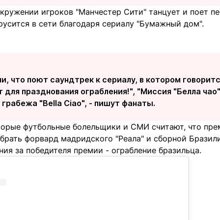
кружении игроков "Манчестер Сити" танцует и поет пе
вирусится в сети благодаря сериалу "Бумажный дом".
и, что поют саундтрек к сериалу, в котором говоритс
 для празднования ограбления!", "Миссия "Белла чао"
грабежа "Bella Ciao", - пишут фанаты.
торые футбольные болельщики и СМИ считают, что пре
абрать форвард мадридского "Реала" и сборной Бразил
ния за победителя премии - ограбление бразильца.