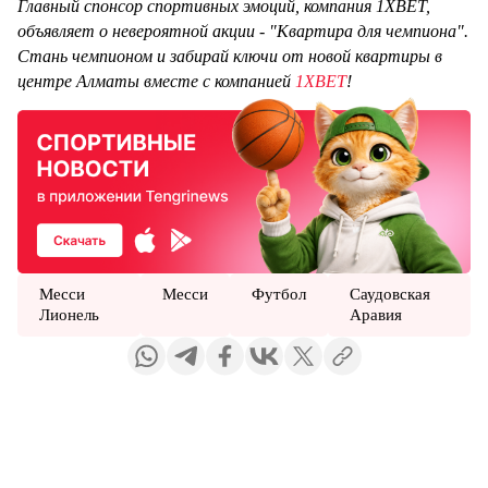
Главный спонсор спортивных эмоций, компания 1XBET,
объявляет о невероятной акции - "Квартира для чемпиона".
Стань чемпионом и забирай ключи от новой квартиры в
центре Алматы вместе с компанией
1XBET
!
Месси
Месси
Футбол
Саудовская
Лионель
Аравия