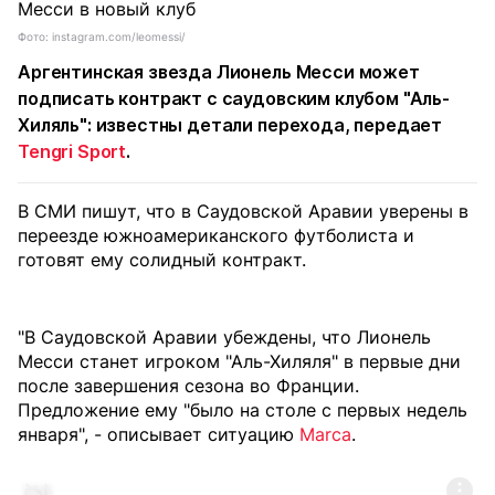
Фото: instagram.com/leomessi/
Аргентинская звезда Лионель Месси может
подписать контракт с саудовским клубом "Аль-
Хиляль": известны детали перехода, передает
Tengri Sport
.
В СМИ пишут, что в Саудовской Аравии уверены в
переезде южноамериканского футболиста и
готовят ему солидный контракт.
"В Саудовской Аравии убеждены, что Лионель
Месси станет игроком "Аль-Хиляля" в первые дни
после завершения сезона во Франции.
Предложение ему "было на столе с первых недель
января", - описывает ситуацию
Marca
.