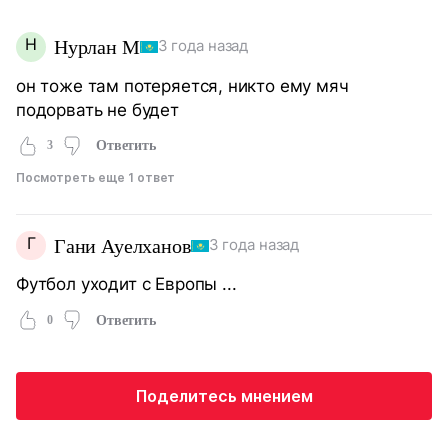
Н
Нурлан М
3 года назад
он тоже там потеряется, никто ему мяч
подорвать не будет
3
Ответить
Посмотреть еще 1 ответ
Г
Гани Ауелханов
3 года назад
Футбол уходит с Европы ...
0
Ответить
Поделитесь мнением