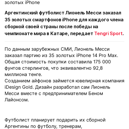
Аргентинский футболист Лионель Месси заказал
35 золотых смартфонов iPhone для каждого члена
сборной своей страны после победы на
чемпионате мира в Катаре, передает
Tengri Sport
.
По
данным
зарубежных СМИ, Лионель Месси
заказал партию из 35 золотых iPhone 14 Pro Max
.
Общая стоимость покупки составила 175 000
фунтов стерлингов, что эквивалентно 92,8
миллиона тенге.
Созданием айфонов займется ювелирная компания
iDesign Gold. Дизайн разработал сам Лионель
Месси вместе с предпринимателем Беном
Лайонсом.
Футболист планирует подарить их сборной
Аргентины по футболу, тренерам,