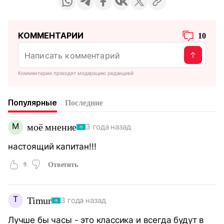
КОММЕНТАРИИ
10
Комментарии проходят модерацию редакцией
Популярные
Последние
М
моё мнение
3 года назад
настоящий капитан!!!
9
Ответить
T
Timur
3 года назад
Лучше бы часы - это классика и всегда будут в