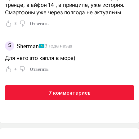
тренде, а айфон 14 , в принципе, уже история.
Смартфоны уже через полгода не актуальны
8
Ответить
S
Sherman
3 года назад
Для него это капля в море)
4
Ответить
7 комментариев