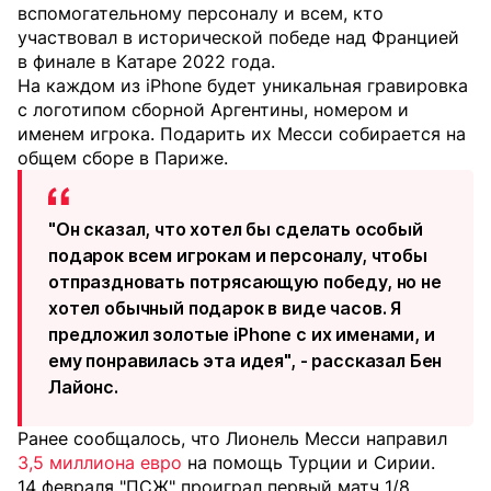
вспомогательному персоналу и всем, кто
участвовал в исторической победе над Францией
в финале в Катаре 2022 года.
На каждом из iPhone будет уникальная гравировка
с логотипом сборной Аргентины, номером и
именем игрока. Подарить их Месси собирается на
общем сборе в Париже.
"Он сказал, что хотел бы сделать особый
подарок всем игрокам и персоналу, чтобы
отпраздновать потрясающую победу, но не
хотел обычный подарок в виде часов. Я
предложил золотые iPhone с их именами, и
ему понравилась эта идея", - рассказал Бен
Лайонс.
Ранее сообщалось, что Лионель Месси направил
3,5 миллиона евро
на помощь Турции и Сирии.
14 февраля "ПСЖ" проиграл первый матч 1/8