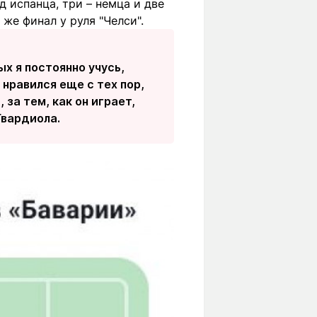
д испанца, три – немца и две
 же финал у руля "Челси".
ых я постоянно учусь,
 нравился еще с тех пор,
за тем, как он играет,
Гвардиола.