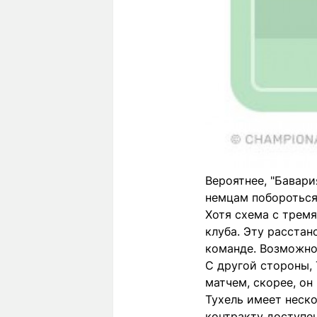
Вероятнее, "Бавари
немцам побороться
Хотя схема с трем
клуба. Эту расстан
команде. Возможно,
С другой стороны, 
матчем, скорее, о
Тухель имеет неско
контракту доступен