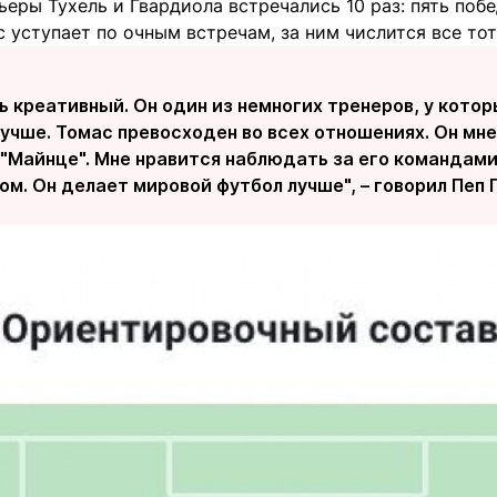
еры Тухель и Гвардиола встречались 10 раз: пять побе
с уступает по очным встречам, за ним числится все тот
нь креативный. Он один из немногих тренеров, у котор
учше. Томас превосходен во всех отношениях. Он мне
 "Майнце". Мне нравится наблюдать за его командами, 
ом. Он делает мировой футбол лучше", – говорил Пеп 