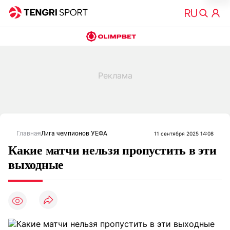
Главная
Лига чемпионов УЕФА
11 сентября 2025 14:08
Какие матчи нельзя пропустить в эти
выходные