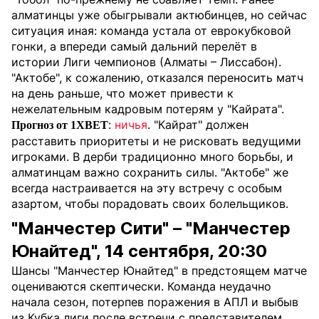
алматинцы уже обыгрывали актюбинцев, но сейчас
ситуация иная: команда устала от еврокубковой
гонки, а впереди самый дальний перелёт в
истории Лиги чемпионов (Алматы – Лиссабон).
"Актобе", к сожалению, отказался переносить матч
на день раньше, что может привести к
нежелательным кадровым потерям у "Кайрата".
:
ничья
. "Кайрат" должен
Прогноз от 1XBET
расставить приоритеты и не рисковать ведущими
игроками. В дерби традиционно много борьбы, и
алматинцам важно сохранить силы. "Актобе" же
всегда настраивается на эту встречу с особым
азартом, чтобы порадовать своих болельщиков.
"Манчестер Сити" – "Манчестер
Юнайтед", 14 сентября, 20:30
Шансы "Манчестер Юнайтед" в предстоящем матче
оцениваются скептически. Команда неудачно
начала сезон, потерпев поражения в АПЛ и выбыв
из Кубка лиги после встречи с представителем