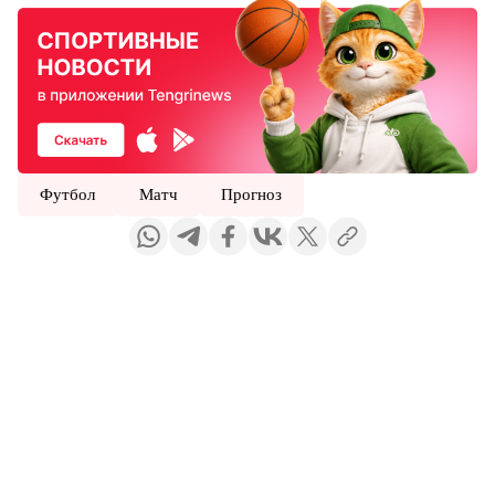
Футбол
Матч
Прогноз