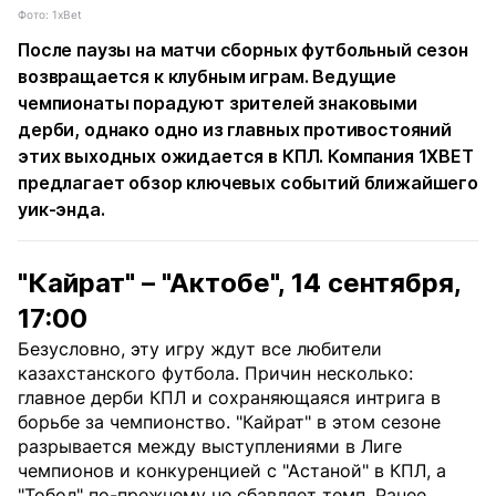
Фото: 1xBet
После паузы на матчи сборных футбольный сезон
возвращается к клубным играм. Ведущие
чемпионаты порадуют зрителей знаковыми
дерби, однако одно из главных противостояний
этих выходных ожидается в КПЛ. Компания 1XBET
предлагает обзор ключевых событий ближайшего
уик-энда.
"Кайрат" – "Актобе", 14 сентября,
17:00
Безусловно, эту игру ждут все любители
казахстанского футбола. Причин несколько:
главное дерби КПЛ и сохраняющаяся интрига в
борьбе за чемпионство. "Кайрат" в этом сезоне
разрывается между выступлениями в Лиге
чемпионов и конкуренцией с "Астаной" в КПЛ, а
"Тобол" по-прежнему не сбавляет темп. Ранее