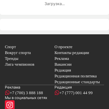
Загрузка...
Спорт
О проекте
Вокруг спорта
Контакты редакции
Тренды
Реклама
Лига чемпионов
Вакансии
Редакция
Редакционная политика
Редакционные стандарты
Реклама
Редакция
+7 (700) 3 888 188
+7 (777) 001 44 99
Мы в социальных сетях