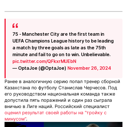
75 - Manchester City are the first team in
UEFA Champions League history to be leading
a match by three goals as late as the 75th
minute and fail to go on to win. Unbelievable.
pic.twitter.com/QFkxrMUEbN
— OptaJoe (@OptaJoe)
November 26, 2024
Ранее в аналогичную серию попал тренер сборной
Казахстана по футболу Станислав Черчесов. Под
его руководством национальная команда также
допустила пять поражений и один раз сыграла
вничью в Лиге наций. Российский специалист
оценил результат своей работы на "тройку с
минусом"
.