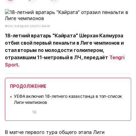
Фото: instagram.com/f.c.kairat
18-летний вратарь "Кайрата" Шерхан Калмурза
отбил свой первый пенальти в Лиге чемпионов и
стал вторым по молодости голкипером,
отразившим 11-метровый в ЛЧ, передаёт
Tengri
Sport
.
ПРОДОЛЖЕНИЕ
УЕФА включил 18-летнего казахстанца в топ-список
■
Лиги чемпионов
16
В матче первого тура общего этапа Лиги