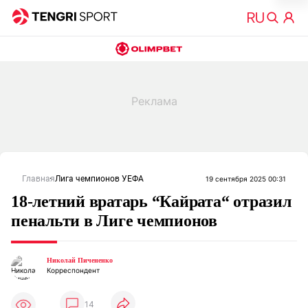
Главная
Лига чемпионов УЕФА
19 сентября 2025 00:31
18-летний вратарь “Кайрата“ отразил
пенальти в Лиге чемпионов
Николай Пичененко
Корреспондент
14