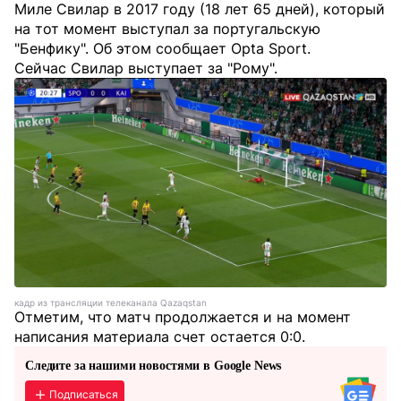
Миле Свилар в 2017 году (18 лет 65 дней), который
на тот момент выступал за португальскую
"Бенфику". Об этом сообщает Opta Sport.
Сейчас Свилар выступает за "Рому".
кадр из трансляции телеканала Qazaqstan
Отметим, что матч продолжается и на момент
написания материала счет остается 0:0.
Следите за нашими новостями в Google News
Подписаться