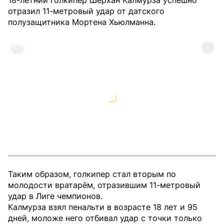
18-летний голкипер Шерхан Калмурза успешно
отразил 11-метровый удар от датского
полузащитника Мортена Хьюлманна.
Таким образом, голкипер стал вторым по
молодости вратарём, отразившим 11-метровый
удар в Лиге чемпионов.
Калмурза взял пенальти в возрасте 18 лет и 95
дней, моложе него отбивал удар с точки только