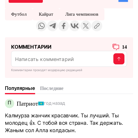
Футбол
Кайрат
Лига чемпионов
КОММЕНТАРИИ
14
Комментарии проходят модерацию редакцией
Популярные
Последние
П
Патриот
год назад
Калмурза жанчик красавчик. Ты лучший. Ты
молодец 👍. С тобой вся страна. Так держать.
Жаным сол Алла колдасын.