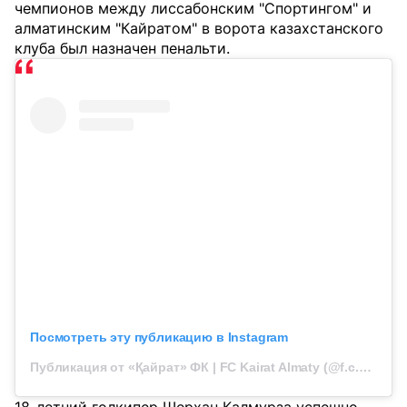
чемпионов между лиссабонским "Спортингом" и
алматинским "Кайратом" в ворота казахстанского
клуба был назначен пенальти.
Посмотреть эту публикацию в Instagram
Публикация от «Қайрат» ФК | FC Kairat Almaty (@f.c.kairat)