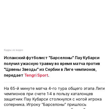
Кадры из видео
Испанский футболист "Барселоны" Пау Кубарси
получил ужасную травму во время матча против
"Црвены Звезды" из Сербии в Лиге чемпионов,
передает
Tengri Sport
.
На 65-й минуте матча 4-го тура общего этапа Лиги
чемпионов при счете 1:4 в пользу каталонцев
защитник Пау Кубарси столкнулся с ногой игрока
соперника. Игроку "Барселоны" пришлось