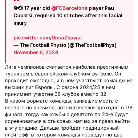
⚽🤕 17 year old
@FCBarcelona
player Pau
Cubarsi, required 10 stitches after this facial
injury
pic.twitter.com/GnsaZbpwst
— The Football Physio (@TheFootballPhys)
November 6, 2024
Лига чемпионов считается наиболее престижным
турниром в европейском клубном футболе. Он
проходит ежегодно, и в нем участвуют команды из
высших лиг Европы. С сезона 2024/25 в нем
принимает участие 36 клубов вместо 32.
В новом формате команды, занявшие места с
первого по восьмое, автоматически проходят в 1/8
финала, тогда как клубы с девятого по 24-е будут
соревноваться в стыковых матчах за право выйти
в эту стадию. Дальше пройдет традиционный
плей-офф, в котором команды проведут по две