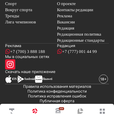
Спорт
О проекте
Вокруг спорта
Контакты редакции
Тренды
Реклама
Лига чемпионов
Вакансии
Редакция
Редакционная политика
Редакционные стандарты
Реклама
Редакция
+7 (700) 3 888 188
+7 (777) 001 44 99
Мы в социальных сетях
новостей
Скачать наше
приложение
iOS
Android
Huawei
Правила использования материалов
Политика конфиденциальности
Политика исправления ошибок
Публичная оферта
© 2008-2026 ТОО «EML»