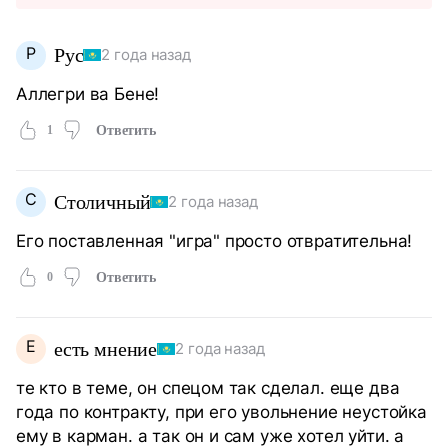
Р
Рус
2 года назад
Аллегри ва Бене!
1
Ответить
С
Столичный
2 года назад
Его поставленная "игра" просто отвратительна!
0
Ответить
Е
есть мнение
2 года назад
те кто в теме, он спецом так сделал. еще два
года по контракту, при его увольнение неустойка
ему в карман. а так он и сам уже хотел уйти. а