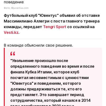
Фото: ©juventus.com
Футбольный клуб "Ювентус" объявил об отставке
Массимилиано Аллегри с поста главного тренера
команды, передает
Tengri Sport
со ссылкой на
Vesti.kz
.
В команде объяснили свое решение.
"Увольнение произошло после
определенного поведения во время и после
финала Кубка Италии, которое клуб
посчитал несовместимым с ценностями
"Ювентуса" и поведением, которого
должны придерживаться те, кто его
представляет. Это завершает период
сотрудничества, который начался в 2014