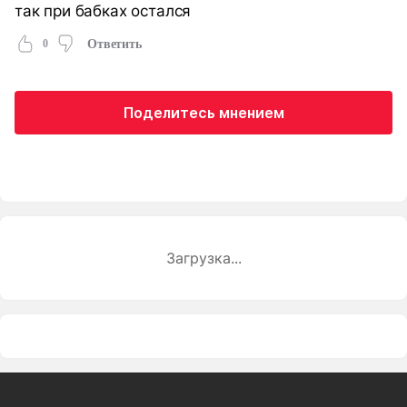
так при бабках остался
0
Ответить
Поделитесь мнением
Загрузка...