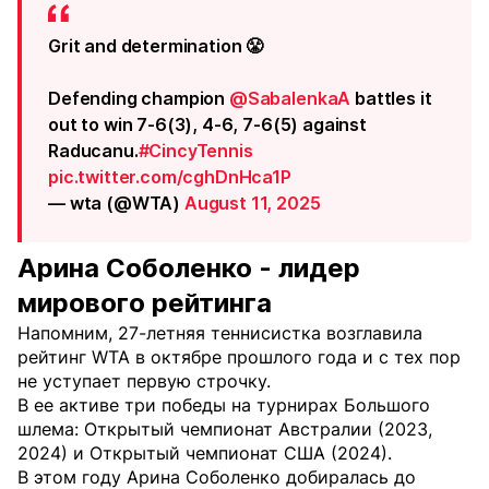
Grit and determination 😤
Defending champion
@SabalenkaA
battles it
out to win 7-6(3), 4-6, 7-6(5) against
Raducanu.
#CincyTennis
pic.twitter.com/cghDnHca1P
— wta (@WTA)
August 11, 2025
Арина Соболенко - лидер
мирового рейтинга
Напомним, 27-летняя теннисистка возглавила
рейтинг WTA в октябре прошлого года и с тех пор
не уступает первую строчку.
В ее активе три победы на турнирах Большого
шлема: Открытый чемпионат Австралии (2023,
2024) и Открытый чемпионат США (2024).
В этом году Арина Соболенко добиралась до