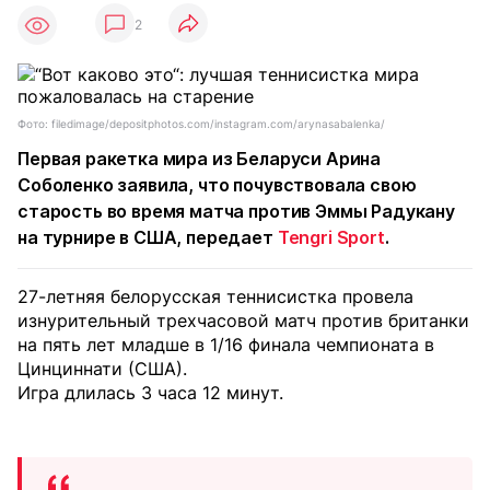
2
Фото: filedimage/depositphotos.com/instagram.com/arynasabalenka/
Первая ракетка мира из Беларуси Арина
Соболенко заявила, что почувствовала свою
старость во время матча против Эммы Радукану
на турнире в США, передает
Tengri Sport
.
27-летняя белорусская теннисистка провела
изнурительный трехчасовой матч против британки
на пять лет младше в 1/16 финала чемпионата в
Цинциннати (США).
Игра длилась 3 часа 12 минут.