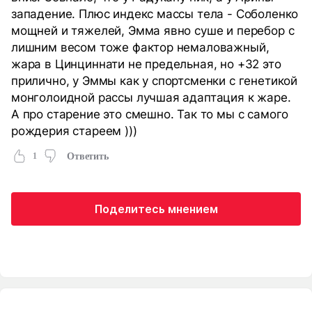
западение. Плюс индекс массы тела - Соболенко
мощней и тяжелей, Эмма явно суше и перебор с
лишним весом тоже фактор немаловажный,
жара в Цинциннати не предельная, но +32 это
прилично, у Эммы как у спортсменки с генетикой
монголоидной рассы лучшая адаптация к жаре.
А про старение это смешно. Так то мы с самого
рождерия стареем )))
1
Ответить
Поделитесь мнением