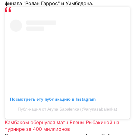
финала "Ролан Гаррос" и Уимблдона.
Посмотреть эту публикацию в Instagram
Публикация от Aryna Sabalenka (@arynasabalenka)
Камбэком обернулся матч Елены Рыбакиной на
турнире за 400 миллионов