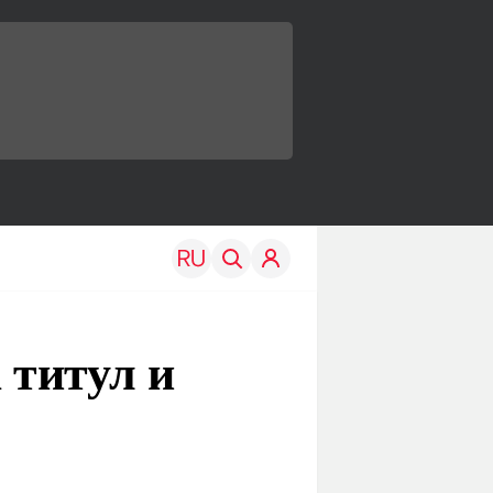
 титул и
TRAVEL
EDU
Моя страна
Новости