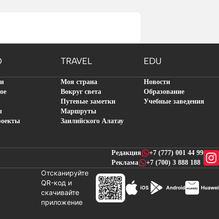
O
TRAVEL
EDU
ти
Моя страна
Новости
ое
Вокруг света
Образование
Путевые заметки
Учебные заведения
ы
Маршруты
роекты
Заилийского Алатау
Редакция
+7 (777) 001 44 99
Реклама
+7 (700) 3 888 188
Отсканируйте
QR-код и
скачивайте
новостей
приложение