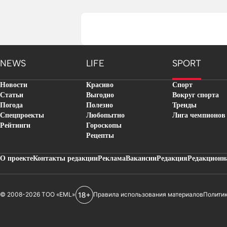
NEWS
LIFE
SPORT
Новости
Красиво
Спорт
Статьи
Выгодно
Вокруг спорта
Погода
Полезно
Тренды
Спецпроекты
Любопытно
Лига чемпионов
Рейтинги
Гороскопы
Рецепты
О проекте
Контакты редакции
Реклама
Вакансии
Редакция
Редакционн
© 2008-2026 ТОО «EML»
Правила использования материалов
Полити