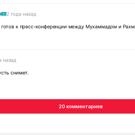
2 года назад
ч
е готов к пресс-конференции между Мухаммадом и Рахм
а назад
усть снимет.
20 комментариев