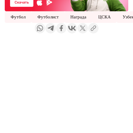
Футбол
Футболист
Награда
ЦСКА
Узбе