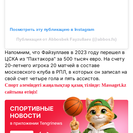
Посмотреть эту публикацию в Instagram
Публикация от Abbosbek Fayzullaev (@abbos.fs)
Напомним, что Файзуллаев в 2023 году перешел в
ЦСКА из "Пахтакора" за 500 тысяч евро. На счету
20-летнего игрока 20 матчей в составе
московского клуба в РПЛ, в которых он записал на
свой счет четыре гола и пять ассистов.
Спорт әлеміндегі жаңалықтар қазақ тілінде: Massaget.kz
сайтына өтіңіз!