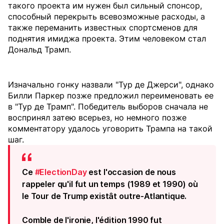
такого проекта им нужен был сильный спонсор,
способный перекрыть всевозможные расходы, а
также переманить известных спортсменов для
поднятия имиджа проекта. Этим человеком стал
Дональд Трамп.
Изначально гонку назвали "Тур де Джерси", однако
Билли Паркер позже предложил переименовать ее
в "Тур де Трамп". Победитель выборов сначала не
воспринял затею всерьез, но немного позже
комментатору удалось уговорить Трампа на такой
шаг.
Ce
#ElectionDay
est l'occasion de nous
rappeler qu'il fut un temps (1989 et 1990) où
le Tour de Trump existât outre-Atlantique.
Comble de l'ironie, l'édition 1990 fut