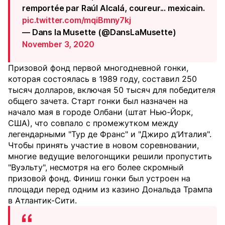
remportée par Raúl Alcalá, coureur... mexicain.
pic.twitter.com/mqiBmny7kj
— Dans la Musette (@DansLaMusette)
November 3, 2020
Призовой фонд первой многодневной гонки,
которая состоялась в 1989 году, составил 250
тысяч долларов, включая 50 тысяч для победителя
общего зачета. Старт гонки был назначен на
начало мая в городе Олбани (штат Нью-Йорк,
США), что совпало с промежутком между
легендарными "Тур де Франс" и "Джиро д’Италия".
Чтобы принять участие в новом соревновании,
многие ведущие велогонщики решили пропустить
"Вуэльту", несмотря на его более скромный
призовой фонд. Финиш гонки был устроен на
площади перед одним из казино Дональда Трампа
в Атлантик-Сити.