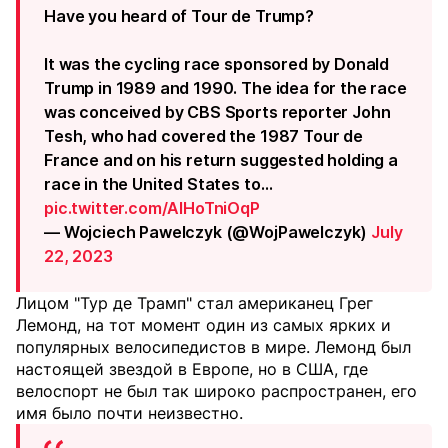
Have you heard of Tour de Trump?
It was the cycling race sponsored by Donald
Trump in 1989 and 1990. The idea for the race
was conceived by CBS Sports reporter John
Tesh, who had covered the 1987 Tour de
France and on his return suggested holding a
race in the United States to…
pic.twitter.com/AIHoTniOqP
— Wojciech Pawelczyk (@WojPawelczyk)
July
22, 2023
Лицом "Тур де Трамп" стал американец Грег
Лемонд, на тот момент один из самых ярких и
популярных велосипедистов в мире. Лемонд был
настоящей звездой в Европе, но в США, где
велоспорт не был так широко распространен, его
имя было почти неизвестно.