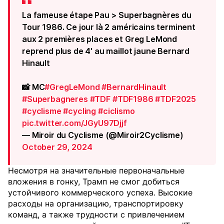
La fameuse étape Pau > Superbagnères du
Tour 1986. Ce jour là 2 américains terminent
aux 2 premières places et Greg LeMond
reprend plus de 4' au maillot jaune Bernard
Hinault
📸 MC
#GregLeMond
#BernardHinault
#Superbagneres
#TDF
#TDF1986
#TDF2025
#cyclisme
#cycling
#ciclismo
pic.twitter.com/JGyU97Djjf
— Miroir du Cyclisme (@Miroir2Cyclisme)
October 29, 2024
Несмотря на значительные первоначальные
вложения в гонку, Трамп не смог добиться
устойчивого коммерческого успеха. Высокие
расходы на организацию, транспортировку
команд, а также трудности с привлечением