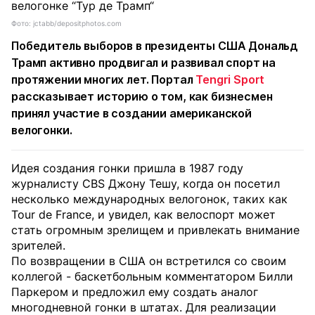
Фото: jctabb/depositphotos.com
Победитель выборов в президенты США Дональд
Трамп активно продвигал и развивал спорт на
протяжении многих лет. Портал
Tengri Sport
рассказывает историю о том, как бизнесмен
принял участие в создании американской
велогонки.
Идея создания гонки пришла в 1987 году
журналисту CBS Джону Тешу, когда он посетил
несколько международных велогонок, таких как
Tour de France, и увидел, как велоспорт может
стать огромным зрелищем и привлекать внимание
зрителей.
По возвращении в США он встретился со своим
коллегой - баскетбольным комментатором Билли
Паркером и предложил ему создать аналог
многодневной гонки в штатах. Для реализации