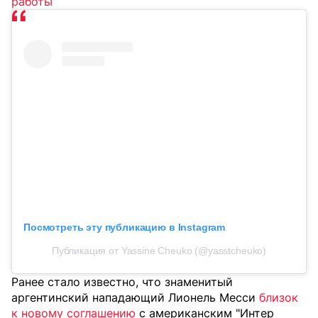
работы
Посмотреть эту публикацию в Instagram
Публикация от Yassine Cheuko (@yasstcheuko)
Ранее стало известно, что знаменитый
аргентинский нападающий Лионель Месси
близок
к новому соглашению
с американским "Интер