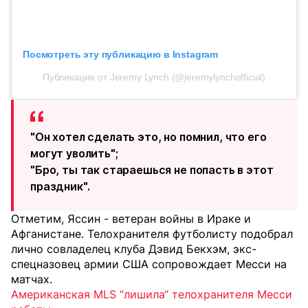
Посмотреть эту публикацию в Instagram
Публикация от Jeremy Lynch (@jeremylynchofficial)
"Он хотел сделать это, но помнил, что его
могут уволить";
"Бро, ты так стараешься не попасть в этот
праздник".
Отметим, Яссин - ветеран войны в Ираке и
Афганистане. Телохранителя футболисту подобрал
лично совладелец клуба Дэвид Бекхэм, экс-
спецназовец армии США сопровождает Месси на
матчах.
Американская MLS “лишила“ телохранителя Месси