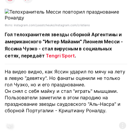
Фото: instagram.com/yasstcheuko/instagram.com/cristiano
Гол телохранителя звезды сборной Аргентины и
американского "Интер Майами" Лионеля Месси -
Яссина Чуэко - стал вирусным в социальных
сетях, передаёт
Tengri Sport
.
На видео видно, как Яссин ударил по мячу на лету
в левую "девятку". Но фанаты оценили не только
гол Чуэко, но и его празднование.
Он снял с себя майку и стал "играть" мышцами.
Пользователи заметили в этом пародию на
празднование звезды саудовского "Аль-Насра" и
сборной Португалии - Криштиану Роналду.