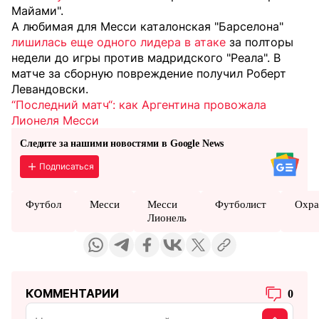
Майами".
А любимая для Месси каталонская "Барселона"
лишилась еще одного лидера в атаке
за полторы
недели до игры против мадридского "Реала". В
матче за сборную повреждение получил Роберт
Левандовски.
“Последний матч“: как Аргентина провожала
Лионеля Месси
Следите за нашими новостями в Google News
Подписаться
Футбол
Месси
Месси
Футболист
Охра
Лионель
КОММЕНТАРИИ
0