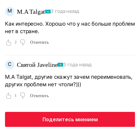
M
M.A Talgat
3 года назад
Как интересно. Хорошо что у нас больше проблем
нет в стране.
2
Ответить
С
Святой Javeline
3 года назад
M.A Talgat, другие скажут зачем переименовать,
других проблем нет чтоли?)))
1
Ответить
Поделитесь мнением