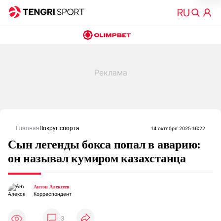
Главная
Вокруг спорта
14 октября 2025 16:22
Сын легенды бокса попал в аварию:
он называл кумиром казахстанца
Антон Алексеев
Корреспондент
3