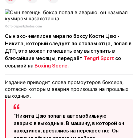
Фото:depositphotos.com
Сын экс-чемпиона мира по боксу Кости Цзю -
Никита, который следует по стопам отца, попал в
ДТП, это может помешать ему выступить в
ближайшие месяцы, передаёт
Tengri Sport
со
ссылкой на
Boxing Scene
.
Издание приводит слова промоутеров боксера,
согласно которым авария произошла на прошлых
выходных.
"Никита Цзю попал в автомобильную
аварию в выходные. В машину, в которой он
находился, врезались на перекрестке. Он