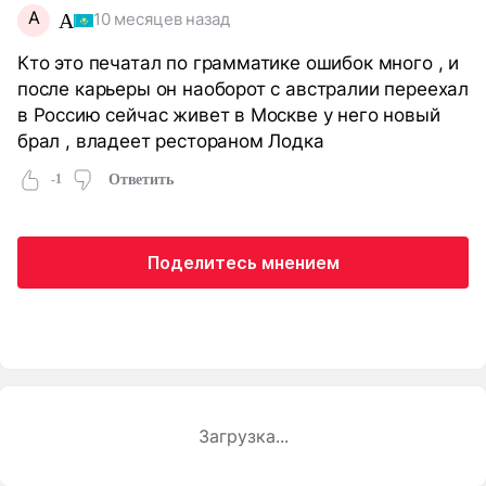
А
А
10 месяцев назад
Кто это печатал по грамматике ошибок много , и
после карьеры он наоборот с австралии переехал
в Россию сейчас живет в Москве у него новый
брал , владеет рестораном Лодка
-1
Ответить
Поделитесь мнением
Загрузка...