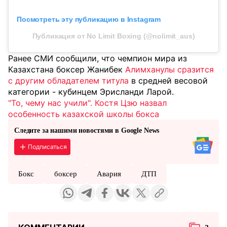
Посмотреть эту публикацию в Instagram
Публикация от No Limit Boxing (@nolimit_aus)
Ранее СМИ сообщили, что чемпион мира из
Казахстана боксер Жанибек
Алимханулы сразится
с другим обладателем титула
в средней весовой
категории - кубинцем Эрисланди Ларой.
"То, чему нас учили". Костя Цзю назвал
особенность казахской школы бокса
Следите за нашими новостями в Google News
Подписаться
Бокс
боксер
Авария
ДТП