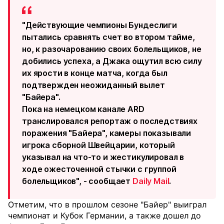
"Действующие чемпионы Бундеслиги
пытались сравнять счет во втором тайме,
но, к разочарованию своих болельщиков, не
добились успеха, а Джака ощутил всю силу
их ярости в конце матча, когда был
подтвержден неожиданный вылет
"Байера".
Пока на немецком канале ARD
транслировался репортаж о последствиях
поражения "Байера", камеры показывали
игрока сборной Швейцарии, который
указывал на что-то и жестикулировал в
ходе ожесточенной стычки с группой
болельщиков", - сообщает
Daily Mail
.
Отметим, что в прошлом сезоне "Байер" выиграл
чемпионат и Кубок Германии, а также дошел до