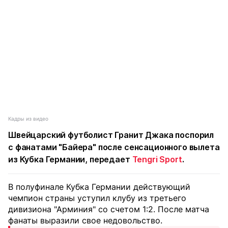
Кадры из видео
Швейцарский футболист Гранит Джака поспорил
с фанатами "Байера" после сенсационного вылета
из Кубка Германии, передает
Tengri Sport
.
В полуфинале Кубка Германии действующий
чемпион страны уступил клубу из третьего
дивизиона "Арминия" со счетом 1:2. После матча
фанаты выразили свое недовольство.