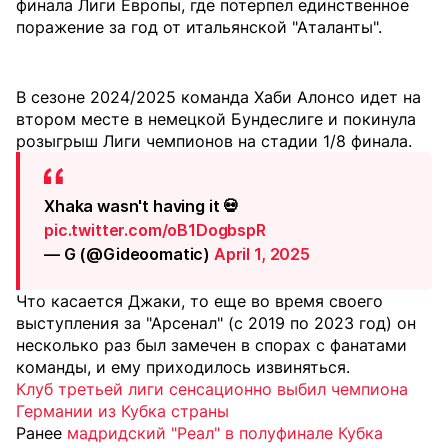
финала Лиги Европы, где потерпел единственное
поражение за год от итальянской "Аталанты".
В сезоне 2024/2025 команда Хаби Алонсо идет на
втором месте в немецкой Бундеслиге и покинула
розыгрыш Лиги чемпионов на стадии 1/8 финала.
Xhaka wasn't having it 💀
pic.twitter.com/oB1DogbspR
— G (@Gideoomatic)
April 1, 2025
Что касается Джаки, то еще во время своего
выступления за "Арсенал" (с 2019 по 2023 год) он
несколько раз был замечен в спорах с фанатами
команды, и ему приходилось извиняться.
Клуб третьей лиги сенсационно выбил чемпиона
Германии из Кубка страны
Ранее
мадридский "Реал" в полуфинале Кубка