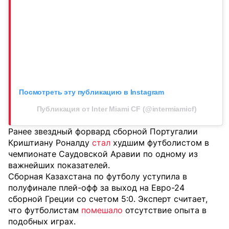
Посмотреть эту публикацию в Instagram
Публикация от Inter Miami CF (@intermiamicf)
Ранее звездный форвард сборной Португалии
Криштиану Роналду
стал
худшим футболистом в
чемпионате Саудовской Аравии по одному из
важнейших показателей.
Сборная Казахстана по футболу уступила в
полуфинале плей-офф за выход на Евро-24
сборной Греции со счетом 5:0. Эксперт считает,
что футболистам
помешало
отсутствие опыта в
подобных играх.