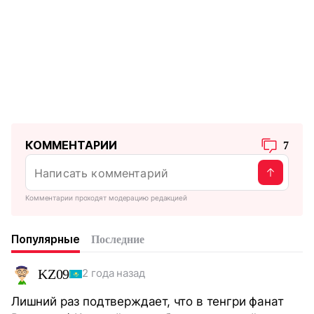
КОММЕНТАРИИ
7
Комментарии проходят модерацию редакцией
Популярные
Последние
KZ09
2 года назад
Лишний раз подтверждает, что в тенгри фанат