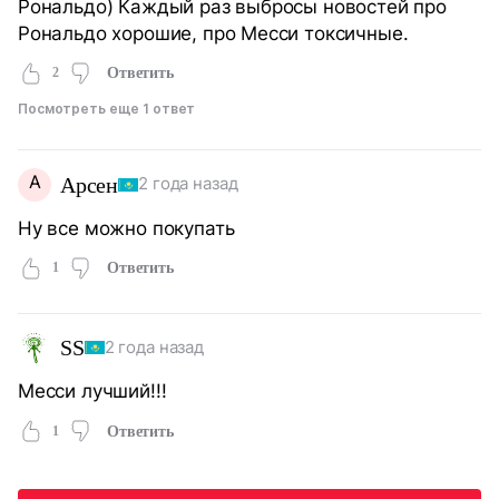
Рональдо) Каждый раз выбросы новостей про
Рональдо хорошие, про Месси токсичные.
2
Ответить
Посмотреть еще 1 ответ
А
Арсен
2 года назад
Ну все можно покупать
1
Ответить
SS
2 года назад
Месси лучший!!!
1
Ответить