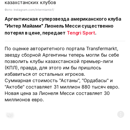
Фото: instagram.com/intermiamicf/
Аргентинская суперзвезда американского клуба
"Интер Майами" Лионель Месси существенно
потерял в цене, передает
Tengri Sport
.
По оценке авторитетного портала Transfermarkt,
звезду сборной Аргентины теперь могли бы себе
позволить клубы казахстанской премьер-лиги
(КПЛ), правда, для этого им бы пришлось
избавиться от остальных игроков.
Суммарная стоимость "Астаны", "Ордабасы" и
"Актобе" составляет 31 миллион 880 тысяч евро.
Новая цена за Лионеля Месси составляет 30
миллионов евро.