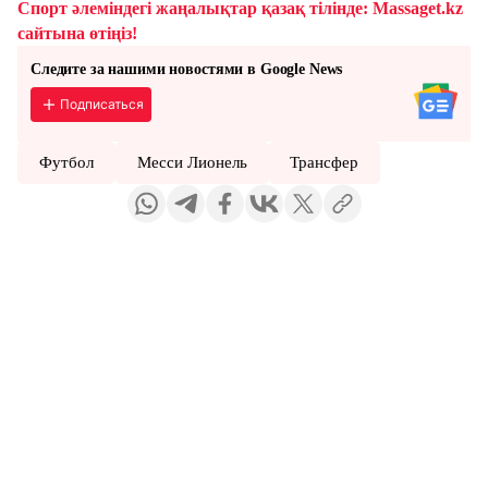
Спорт әлеміндегі жаңалықтар қазақ тілінде: Massaget.kz
сайтына өтіңіз!
Следите за нашими новостями в Google News
Подписаться
Футбол
Месси Лионель
Трансфер