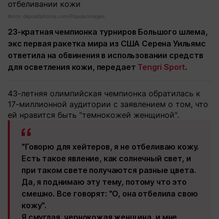
Фото: depositphotos.com/PopularImages
23-кратная чемпионка турниров Большого шлема,
экс первая ракетка мира из США Серена Уильямс
ответила на обвинения в использовании средств
для осветления кожи, передает
Tengri Sport
.
43-летняя олимпийская чемпионка обратилась к
17-миллионной аудитории с заявлением о том, что
ей нравится быть "темнокожей женщиной".
"Говорю для хейтеров, я не отбеливаю кожу.
Есть такое явление, как солнечный свет, и
при таком свете получаются разные цвета.
Да, я поднимаю эту тему, потому что это
смешно. Все говорят: "О, она отбелила свою
кожу".
Я смуглая, чернокожая женщина, и мне