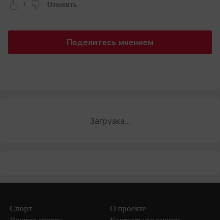
1
Ответить
Поделитесь мнением
Загрузка...
Спорт
О проекте
Вокруг спорта
Контакты редакции