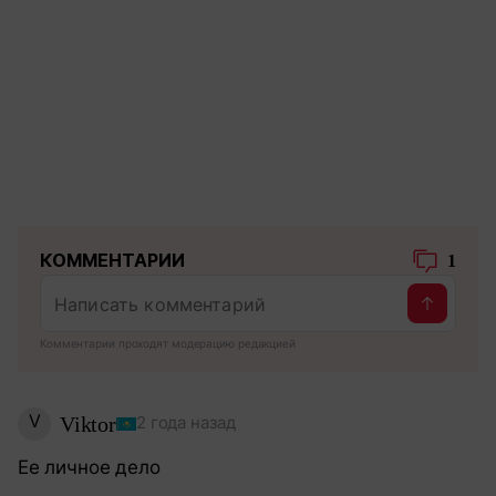
КОММЕНТАРИИ
1
Комментарии проходят модерацию редакцией
V
Viktor
2 года назад
Ее личное дело