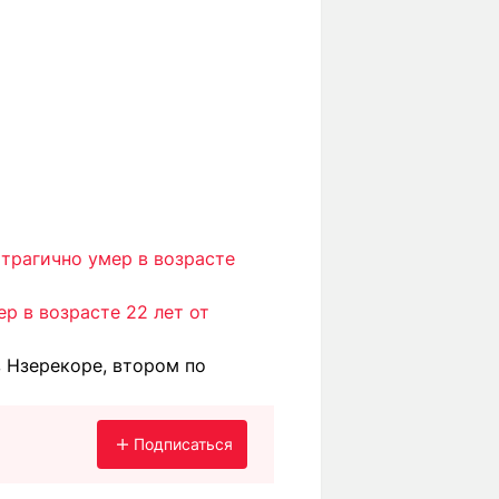
трагично умер в возрасте
р в возрасте 22 лет от
 Нзерекоре, втором по
Подписаться