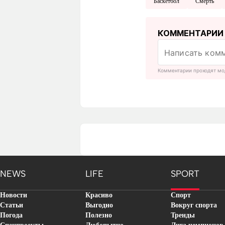
Баскетбол
Смерть
КОММЕНТАРИИ
Комментарии проходят мо
NEWS
LIFE
SPORT
Новости
Красиво
Спорт
Статьи
Выгодно
Вокруг спорта
Погода
Полезно
Тренды