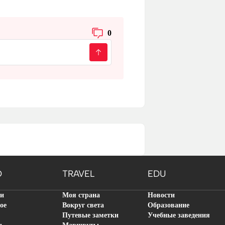
0
O
TRAVEL
EDU
ти
Моя страна
Новости
ое
Вокруг света
Образование
Путевые заметки
Учебные заведения