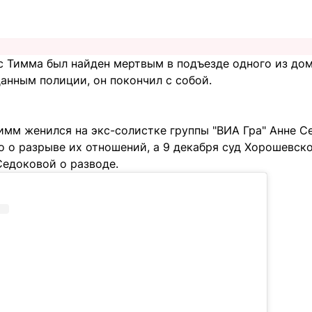
с Тимма был найден мертвым в подъезде одного из дом
анным полиции, он покончил с собой.
имм женился на экс-солистке группы "ВИА Гра" Анне С
но о разрыве их отношений, а 9 декабря суд Хорошевск
Седоковой о разводе.