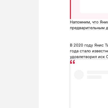
Напомним, что Яни
предварительным д
В 2020 году Янис Т
года стало извест
удовлетворил иск 