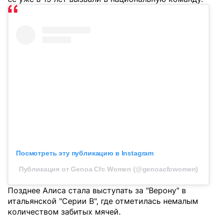
Посмотреть эту публикацию в Instagram
Публикация от Genoa Cfc Women (@genoacfcwomen)
Позднее Алиса стала выступать за "Верону" в
итальянской "Серии B", где отметилась немалым
количеством забитых мячей.