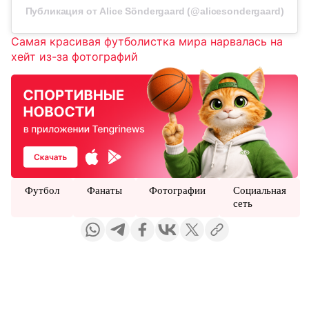
Публикация от Alice Söndergaard (@alicesondergaard)
Самая красивая футболистка мира нарвалась на
хейт из-за фотографий
Футбол
Фанаты
Фотографии
Социальная
сеть