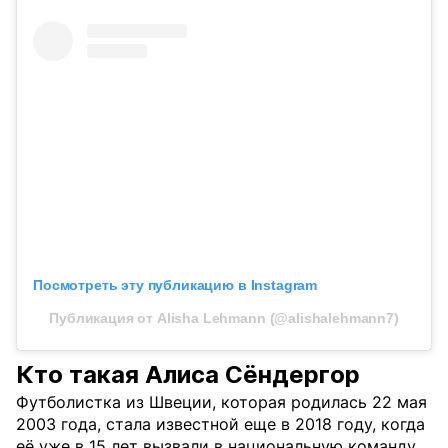
Посмотреть эту публикацию в Instagram
Публикация от Alisha Lehmann (@alishalehmann7)
Кто такая Алиса Сёндергор
Футболистка из Швеции, которая родилась 22 мая
2003 года, стала известной еще в 2018 году, когда
её уже в 15 лет вызвали в национальную команду.