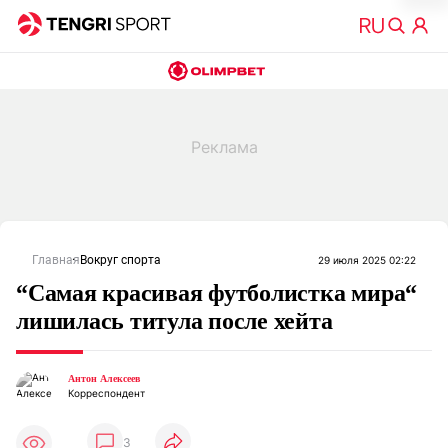
Главная
Вокруг спорта
29 июля 2025 02:22
“Самая красивая футболистка мира“
лишилась титула после хейта
Антон Алексеев
Корреспондент
3