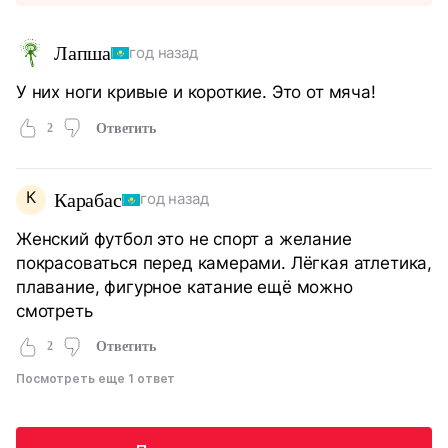
Лапша
год назад
У них ноги кривые и короткие. Это от мяча!
2
Ответить
К
Карабас
год назад
Женский футбол это не спорт а желание
покрасоваться перед камерами. Лёгкая атлетика,
плавание, фигурное катание ещё можно
смотреть
2
Ответить
Посмотреть еще 1 ответ