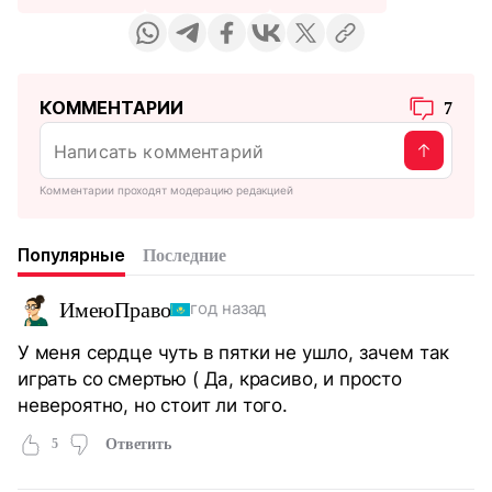
КОММЕНТАРИИ
7
Комментарии проходят модерацию редакцией
Популярные
Последние
ИмеюПраво
год назад
У меня сердце чуть в пятки не ушло, зачем так
играть со смертью ( Да, красиво, и просто
невероятно, но стоит ли того.
5
Ответить