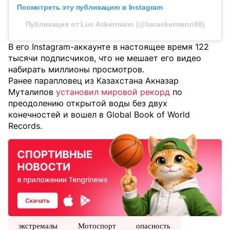
Посмотреть эту публикацию в Instagram
Публикация от Luc Ackermann (@lucackermann98)
В его Instagram-аккаунте в настоящее время 122
тысячи подписчиков, что не мешает его видео
набирать миллионы просмотров.
Ранее парапловец из Казахстана Акназар
Муталипов
установил мировой рекорд
по
преодолению открытой воды без двух
конечностей и вошел в Global Book of World
Records.
экстремалы
Мотоспорт
опасность