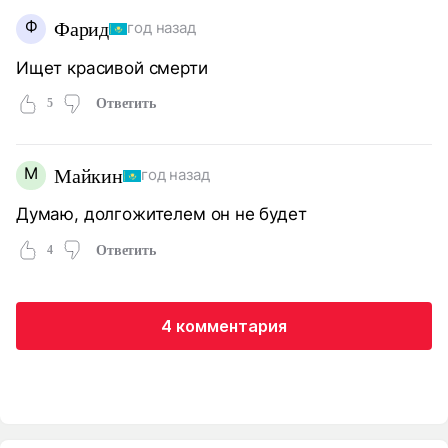
Ф
Фарид
год назад
Ищет красивой смерти
5
Ответить
М
Майкин
год назад
Думаю, долгожителем он не будет
4
Ответить
4 комментария