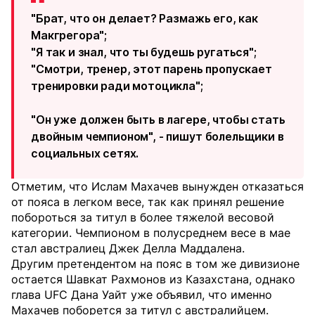
"Брат, что он делает? Размажь его, как
Макгрегора";
"Я так и знал, что ты будешь ругаться";
"Смотри, тренер, этот парень пропускает
тренировки ради мотоцикла";
"Он уже должен быть в лагере, чтобы стать
двойным чемпионом", - пишут болельщики в
социальных сетях.
Отметим, что Ислам Махачев вынужден отказаться
от пояса в легком весе, так как принял решение
побороться за титул в более тяжелой весовой
категории. Чемпионом в полусреднем весе в мае
стал австралиец Джек Делла Маддалена.
Другим претендентом на пояс в том же дивизионе
остается Шавкат Рахмонов из Казахстана, однако
глава UFC Дана Уайт уже объявил, что именно
Махачев поборется за титул с австралийцем.