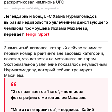
Фото: instagram.com/khabib_nurmagomedov
Легендарный боец UFC Хабиб Нурмагомедов
выразил недовольство увлечением действующего
чемпиона промоушена Ислама Махачева,
передает
Tengri Sport
.
Знаменитый легковес, который сейчас занимает
первый номер в рейтинге вне весовых категорий,
показал, что катается на мотоцикле по горам.
Экстремальное увлечение показалось неуместным
Нурмагомедову, который сейчас тренирует
Махачева.
"Это называется "hard", - подписал
фотографию с мотоциклом Махачев.
"Мне это не нравится", - подписал Хабиб