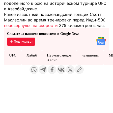
подопечного к бою на историческом турнире UFC
в Азербайджане.
Ранее известный новозеландский гонщик Скотт
Маклафлин во время тренировки перед Инди-500
перевернулся на скорости
375 километров в час.
Следите за нашими новостями в Google News
Подписаться
UFC
Хабиб
Нурмагомедов
чемпионы
M
Хабиб