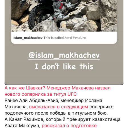
А как же Шавкат? Менеджер Махачева назвал
нового соперника за титул UFC
Ранее Али Абдель-Азиз, менеджер Ислама
Махачева,
высказался о следующем
сопернике
подопечного после победы в титульном бою.
А Канат Рахимов, который тренирует казахстанца
Азата Максума,
рассказал о подготовке