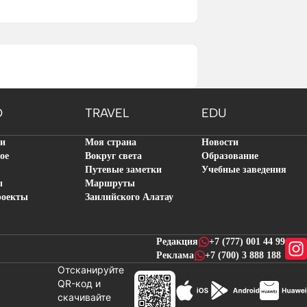
O
TRAVEL
EDU
ти
Моя страна
Новости
ое
Вокруг света
Образование
Путевые заметки
Учебные заведения
ы
Маршруты
роекты
Заилийского Алатау
Редакция
+7 (777) 001 44 99
Реклама
+7 (700) 3 888 188
Отсканируйте
QR-код и
скачивайте