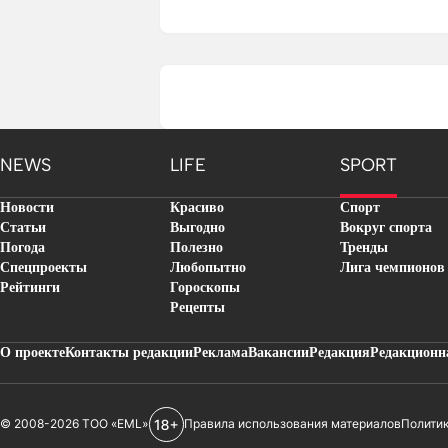
NEWS
LIFE
SPORT
Новости
Красиво
Спорт
Статьи
Выгодно
Вокруг спорта
Погода
Полезно
Тренды
Спецпроекты
Любопытно
Лига чемпионов
Рейтинги
Гороскопы
Рецепты
О проекте
Контакты редакции
Реклама
Вакансии
Редакция
Редакционн
© 2008-2026 ТОО «EML»
Правила использования материалов
Полити