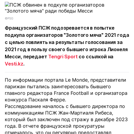
©PSG
Французский ПСЖ подозревается в попытке
подкупа организаторов "Золотого мяча" 2021 года
с целью повлиять на результаты голосования за
2021 год в пользу своего бывшего игрока Лионеля
Месси, передает
Tengri Sport
со ссылкой на
Vesti.kz
.
По информации портала Le Monde, представители
парижан пытались заинтересовать бывшего
главного редактора France Football и организатора
конкурса Паскаля Ферре.
Расследование началось с бывшего директора по
коммуникациям ПСЖ Жан-Мартиаля Рибеса,
который был заключен под стражу в декабре 2023
года. В отчете французской прокуратуры
отмечалось, что он регулярно предоставлял