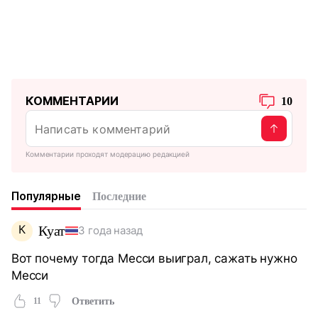
КОММЕНТАРИИ
10
Комментарии проходят модерацию редакцией
Популярные
Последние
К
Куат
3 года назад
Вот почему тогда Месси выиграл, сажать нужно
Месси
11
Ответить