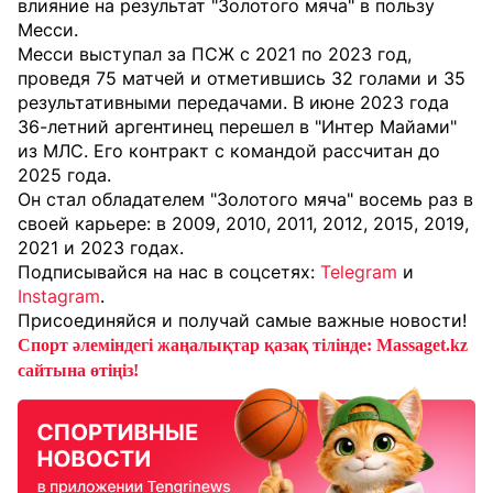
влияние на результат "Золотого мяча" в пользу
Месси.
Месси выступал за ПСЖ с 2021 по 2023 год,
проведя 75 матчей и отметившись 32 голами и 35
результативными передачами. В июне 2023 года
36-летний аргентинец перешел в "Интер Майами"
из МЛС. Его контракт с командой рассчитан до
2025 года.
Он стал обладателем "Золотого мяча" восемь раз в
своей карьере: в 2009, 2010, 2011, 2012, 2015, 2019,
2021 и 2023 годах.
Подписывайся на нас в соцсетях:
Telegram
и
Instagram
.
Присоединяйся и получай самые важные новости!
Спорт әлеміндегі жаңалықтар қазақ тілінде: Massaget.kz
сайтына өтіңіз!