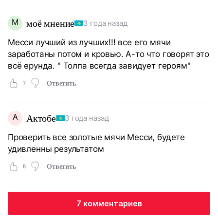
М
моё мнение
3 года назад
Месси лучший из лучших!!! все его мячи
заработаны потом и кровью. А-то что говорят это
всё ерунда. " Толпа всегда завидует героям"
7
Ответить
А
Актобе
3 года назад
Проверить все золотые мячи Месси, будете
удивленны результатом
6
Ответить
7 комментариев