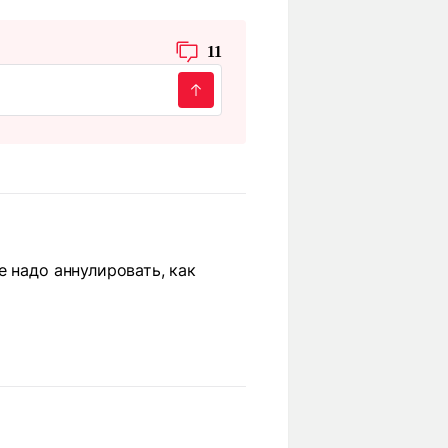
11
 надо аннулировать, как