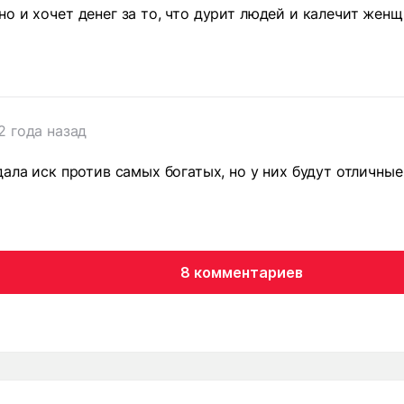
о и хочет денег за то, что дурит людей и калечит женщ
т
2 года назад
ала иск против самых богатых, но у них будут отличные
8 комментариев