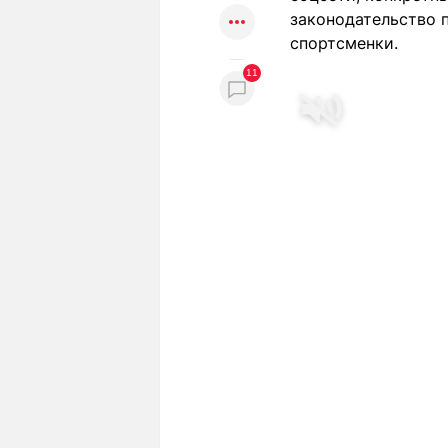
законодательство п
спортсменки.
11