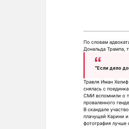
По словам адвокат
Дональда Трампа, т
"Если дело до
Травля Иман Хелиф 
снялась с поединк
СМИ вспомнили о то
проваленного генде
В скандале участво
плачущей Карини и
фотография лучше 