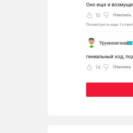
Оно еще и возмущен
15
Ответить
Посмотреть еще 1 отве
Уруинимгина
гениальный ход, под
14
Ответить