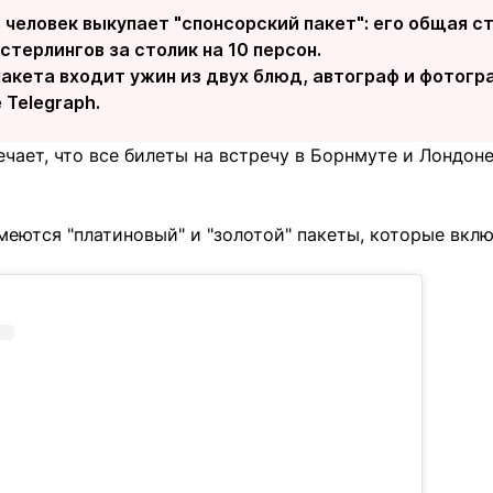
 человек выкупает "спонсорский пакет": его общая 
стерлингов за столик на 10 персон.
акета входит ужин из двух блюд, автограф и фотогра
 Telegraph.
чает, что все билеты на встречу в Борнмуте и Лондон
меются "платиновый" и "золотой" пакеты, которые вкл