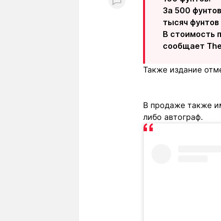
За 500 фунтов
тысяч фунтов 
В стоимость п
сообщает The
Также издание отме
В продаже также и
либо автограф.