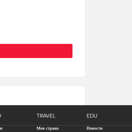
O
TRAVEL
EDU
ти
Моя страна
Новости