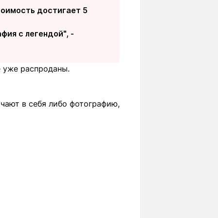
стоимость достигает 5
фия с легендой", -
е уже распроданы.
ючают в себя либо фотографию,