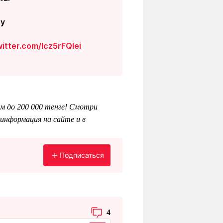
ry
witter.com/lcz5rFQlei
м до 200 000 тенге! Смотри
информация на сайте и в
Подписаться
4