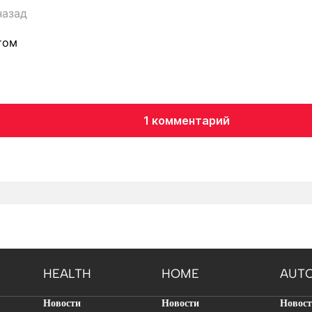
назад
том
1 комментарий
HEALTH
HOME
AUT
Новости
Новости
Новос