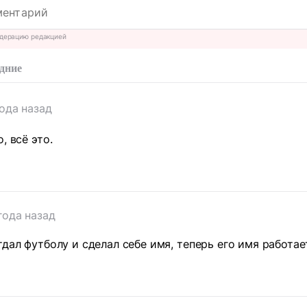
дерацию редакцией
дние
года назад
, всё это.
года назад
дал футболу и сделал себе имя, теперь его имя работае