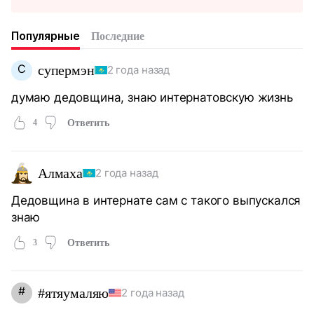
Популярные
Последние
С
супермэн
2 года назад
думаю дедовщина, знаю интернатовскую жизнь
4
Ответить
Алмаха
2 года назад
Дедовщина в интернате сам с такого выпускался
знаю
3
Ответить
#
#ятяумаляю
2 года назад