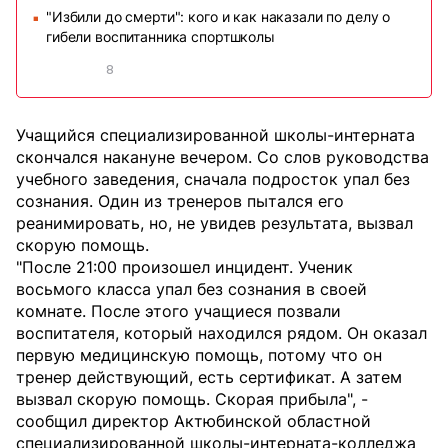
"Избили до смерти": кого и как наказали по делу о
■
гибели воспитанника спортшколы
8
Учащийся специализированной школы-интерната
скончался накануне вечером. Со слов руководства
учебного заведения, сначала подросток упал без
сознания. Один из тренеров пытался его
реанимировать, но, не увидев результата, вызвал
скорую помощь.
"После 21:00 произошел инцидент. Ученик
восьмого класса упал без сознания в своей
комнате. После этого учащиеся позвали
воспитателя, который находился рядом. Он оказал
первую медицинскую помощь, потому что он
тренер действующий, есть сертификат. А затем
вызвал скорую помощь. Скорая прибыла", -
сообщил директор Актюбинской областной
специализированной школы-интерната-колледжа