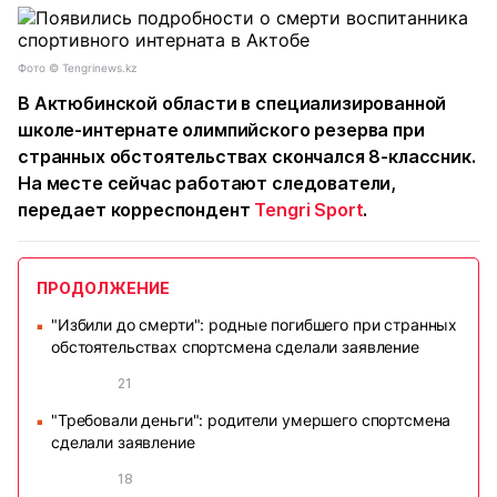
Фото ©️ Tengrinews.kz
В Актюбинской области в специализированной
школе-интернате олимпийского резерва при
странных обстоятельствах скончался 8-классник.
На месте сейчас работают следователи,
передает корреспондент
Tengri Sport
.
ПРОДОЛЖЕНИЕ
"Избили до смерти": родные погибшего при странных
■
обстоятельствах спортсмена сделали заявление
21
"Требовали деньги": родители умершего спортсмена
■
сделали заявление
18