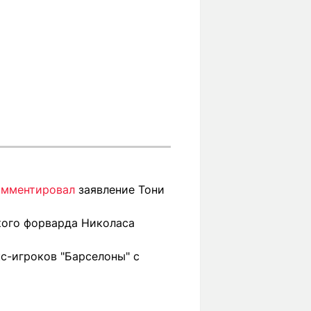
омментировал
заявление Тони
кого форварда Николаса
с-игроков "Барселоны" с