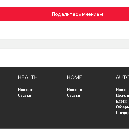
Поделитесь мнением
HEALTH
HOME
AUT
Новости
Новости
Новос
Статьи
Статьи
Полезн
Блоги
Обзор
Спецп