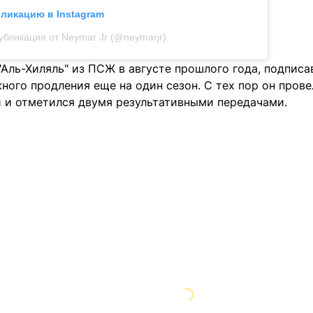
бликацию в Instagram
убликация от Neymar Jr (@neymarjr)
Аль-Хиляль" из ПСЖ в августе прошлого года, подписа
ного продления еще на один сезон. С тех пор он прове
 и отметился двумя результативными передачами.