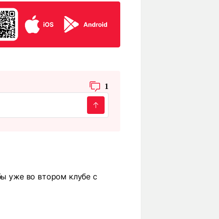
1
бы уже во втором клубе с