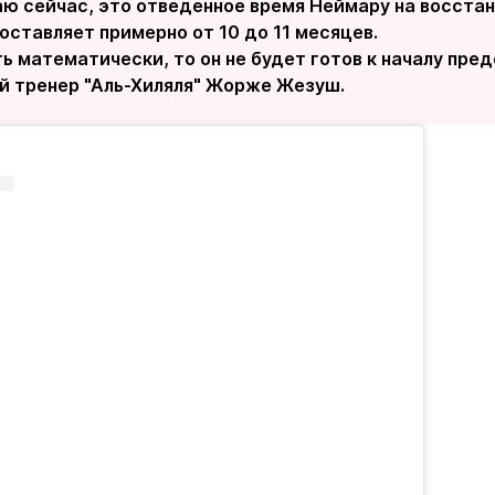
наю сейчас, это отведенное время Неймару на восста
оставляет примерно от 10 до 11 месяцев.
ь математически, то он не будет готов к началу пред
й тренер "Аль-Хиляля" Жорже Жезуш.